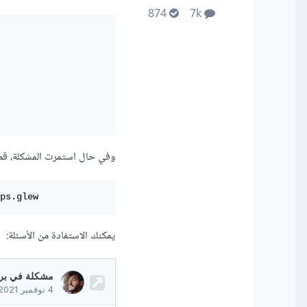
874
7k
وفي حال استمرت المشكلة، قم ب
ps.glew
يمكنك الاستفادة من الأسئلة: