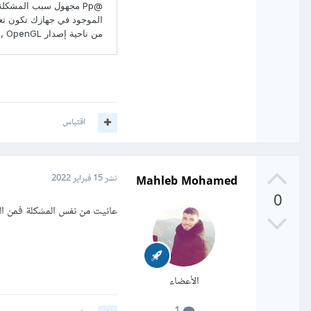
اقتباس
Mahleb Mohamed
نشر
15 فبراير 2022
0
عانيت من نفس المشكلة فمن الضروري عمل نس
الأعضاء