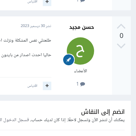
1
اقتباس
حسن مجيد
نشر
30 ديسمبر 2023
0
طلعتلي نفس المشكلة ونزلت اص
حاليا احدث اصدار من بايثون هو 3.12 وانا نزلت
الأعضاء
1
اقتباس
انضم إلى النقاش
يمكنك أن تنشر الآن وتسجل لاحقًا. إذا كان لديك حساب،
فسجل الدخول ال