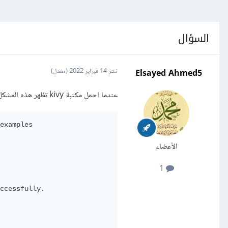
السؤال
Elsayed Ahmed5
نشر
14 فبراير 2022
(معدل)
عندما احمل مكتبة kivy تظهر هذه المشكل دائما
examples

الأعضاء
1
ccessfully.
