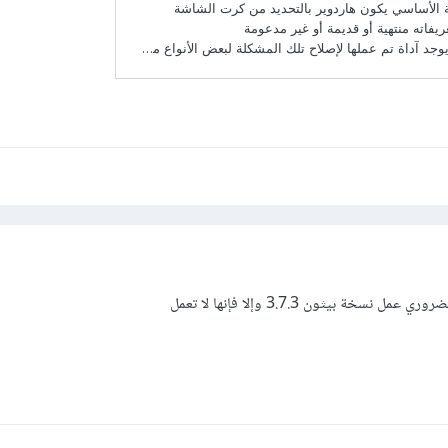
خة بيثون 3.7.3 وإلا فإنها لا تعمل