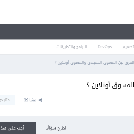
تصميم
DevOps
البرامج والتطبيقات
لفرق بين المسوق الحقيقي والمسوق أونلاين ؟
لمسوق أونلاين ؟
متابعو
مشاركة
اطرح سؤالًا
أجب على هذا 