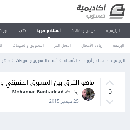
الرئيسية
دروس ومقالات
أسئلة وأجوبة
كتب
دورات
البرمجة
ريادة الأعمال
العمل الحر
التسويق والمبيعات
ال
الرئيسية
أسئلة وأجوبة
الأقسام
أسئلة التسويق والمبيعات
ماهو ا
ماهو الفرق بين المسوق الحقيقي وا
0
بواسطة Mohamed Benhaddad
25 سبتمبر 2015