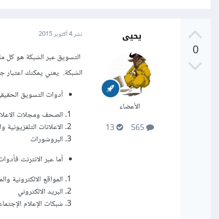
يحيى
نشر
4 أكتوبر 2015
0
التسويق عبر الشبكة هو كل ما 
الشبكة. يعني يمكنك اعتبار جو
أدوات التسويق الحقيقي
الأعضاء
الصحف ومجلات الاعلان
الاعلانات التلفزيونية وا
13
565
البروشورات
أما عبر الانترنت فأدوا
المواقع الالكترونية وال
البريد الالكتروني
شبكات الإعلام الإجتما