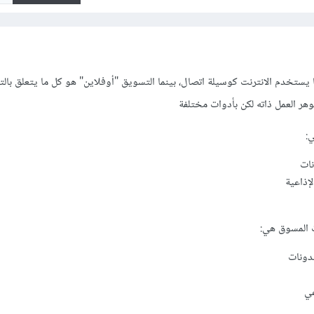
يستخدم الانترنت كوسيلة اتصال، بينما التسويق "أوفلاين" هو كل ما يتعلق با
هر العمل ذاته لكن بأدوات مختلفة
:
ات
لإذاعية
ت المسوق هي:
مدونات
عي