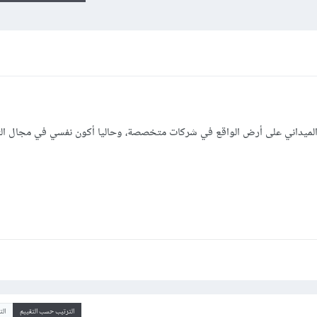
ميداني على أرض الواقع في شركات متخصصة، وحاليا أكون نفسي في مجال ال
الترتيب حسب التقييم
ال