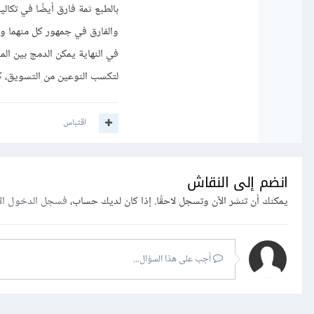
بالطبع ثمة فارق أيضًا في تكالي
والفارق في جمهور كل منهما وا
في النهاية يمكن الدمج بين ال
لتكسب النوعين من التسويق، كم
اقتباس
انضم إلى النقاش
يمكنك أن تنشر الآن وتسجل لاحقًا. إذا كان لديك حساب،
فسجل الدخول ال
أجب على هذا السؤال...