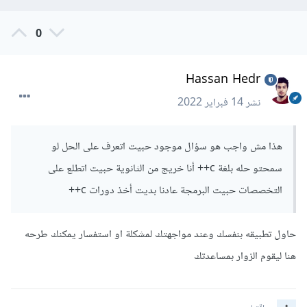
0
Hassan Hedr
نشر
14 فبراير 2022
هذا مش واجب هو سؤال موجود حبيت اتعرف على الحل لو
سمحتو حله بلغة c++ أنا خريج من الثانوية حبيت اتطلع على
التخصصات حبيت البرمجة عادنا بديت أخذ دورات c++
حاول تطبيقه بنفسك وعند مواجهتك لمشكلة او استفسار يمكنك طرحه
هنا ليقوم الزوار بمساعدتك