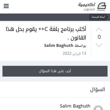
أسئلة البرمجة
أكتب برنامج بلغة C++ يقوم بحل هذا
القانون .
0
بواسطة Salim Baghuth
13 فبراير 2022
أجب على هذا السؤال
السؤال
Salim Baghuth