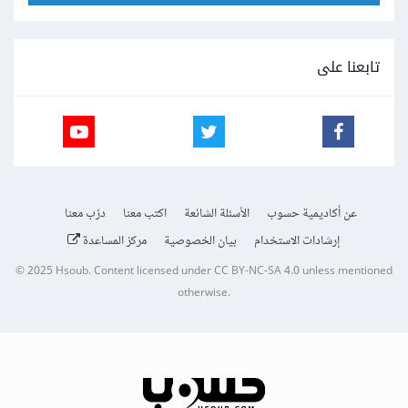
تابعنا على
عن أكاديمية حسوب
الأسئلة الشائعة
اكتب معنا
درّب معنا
إرشادات الاستخدام
بيان الخصوصية
مركز المساعدة
© 2025
Hsoub
.
Content licensed under
CC BY-NC-SA 4.0
unless mentioned
otherwise.