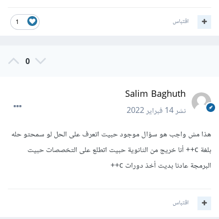
اقتباس
1
0
Salim Baghuth
نشر
14 فبراير 2022
هذا مش واجب هو سؤال موجود حبيت اتعرف على الحل لو سمحتو حله
بلغة c++ أنا خريج من الثانوية حبيت اتطلع على التخصصات حبيت
البرمجة عادنا بديت أخذ دورات c++
اقتباس