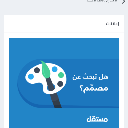
اذهب إلى قائمة الأسئلة
إعلانات