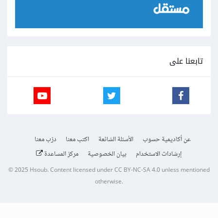
تابعنا على
عن أكاديمية حسوب
الأسئلة الشائعة
اكتب معنا
درّب معنا
إرشادات الاستخدام
بيان الخصوصية
مركز المساعدة
© 2025
Hsoub
.
Content licensed under
CC BY-NC-SA 4.0
unless mentioned
otherwise.