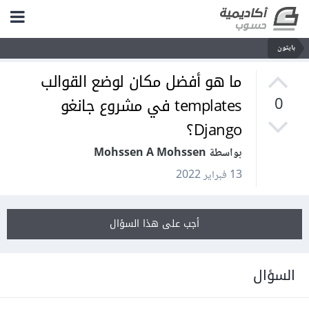
بايثون
ما هو أفضل مكان لوضع القوالب
templates في مشروع جانغو
0
Django؟
بواسطة Mohssen A Mohssen
13 فبراير 2022
أجب على هذا السؤال
السؤال