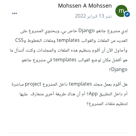
Mohssen A Mohssen
نشر
13 فبراير 2022
لدي مشروع جانغو Django خاص بي، ويحتوي المشروع على
العديد من الملفات والقوالب templates وملفات الخطوط وCSS
وأحاول الآن أن أقوم بتنظيم هذه الملفات والمجلدات، وكنت أتسأل ما
هو أفضل مكان لوضع القوالب templates في مشروع جانغو
Django؟
هل أقوم بعمل مجلد templates داخل المشروع project مباشرة
أم داخل التطبيق App؟ أم أن هناك طريقة أخرى متعارف عليها
لتنظيم ملفات المشروع؟