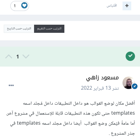
اقتباس
1
الترتيب حسب التقييم
الترتيب حسب التاريخ
1
مسعود زاهي
نشر
13 فبراير 2022
أفضل مكان لوضع القوالب هو داخل التطبيقات داخل مٌجلد اسمه
templates حتى تكون هذه التطبيقات قابلة للإستعمال في مشروع آخر.
أما عامةً فيُمكن وضع القوالب أيضا داخل مجلد اسمه templates في
جذر المشروع .