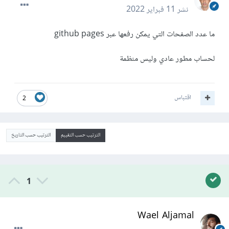
نشر
11 فبراير 2022
ما عدد الصفحات التي يمكن رفعها عبر github pages
لحساب مطور عادي وليس منظمة
اقتباس
2
الترتيب حسب التقييم
الترتيب حسب التاريخ
1
Wael Aljamal