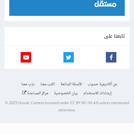
تابعنا على
عن أكاديمية حسوب
الأسئلة الشائعة
اكتب معنا
درّب معنا
إرشادات الاستخدام
بيان الخصوصية
مركز المساعدة
© 2025
Hsoub
.
Content licensed under
CC BY-NC-SA 4.0
unless mentioned
otherwise.