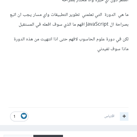
الصفر دون اي خبرة وانا محتار بصراحة
ما هي الدورة التي تعلمني تطوير التطبيقات واي مسار يجب ان اتبع
بصراحة ال JavaScript افهم ما الذي سوف افعله في المستقبل
لكن في دورة علوم الحاسوب لافهم حتى اذا انتهيت من هذه الدورة
ماذا سوف تفيدني
اقتباس
1