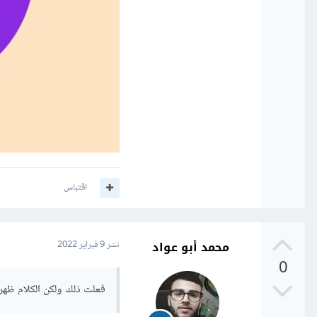
اقتباس
محمد أبو عواد
نشر
9 فبراير 2022
0
فعلت ذلك ولكن الكلام ظه