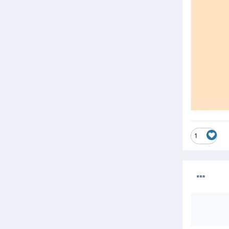
     
     
     
     
     
     
1