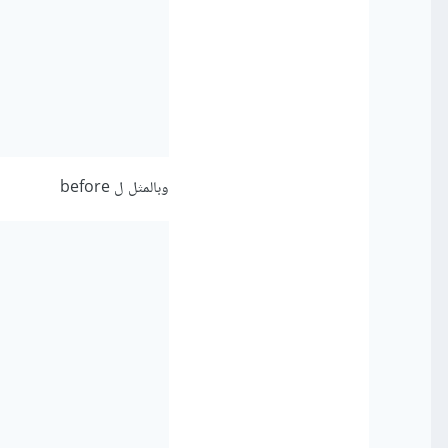
وبالمثل ل before