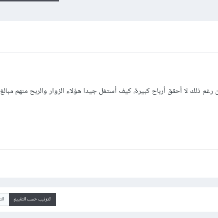
م ذلك لا أحقق أرباح كبيرة، كيف أستغل جيدا هؤلاء الزوار والربح منهم مبالغ 
الترتيب حسب التقييم
ال