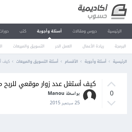
الرئيسية
دروس ومقالات
أسئلة وأجوبة
كتب
دورات
البرمجة
ريادة الأعمال
العمل الحر
التسويق والمبيعات
ال
الرئيسية
أسئلة وأجوبة
الأقسام
أسئلة التسويق والمبيعات
كيف أس
كيف أستغل عدد زوار موقعي للربح 
0
بواسطة Manou
25 سبتمبر 2015