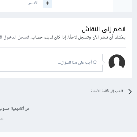
اقتباس
انضم إلى النقاش
يمكنك أن تنشر الآن وتسجل لاحقًا. إذا كان لديك حساب،
فسجل الدخول ال
أجب على هذا السؤال...
اذهب إلى قائمة الأسئلة
عن أكاديمية حسوب
se.