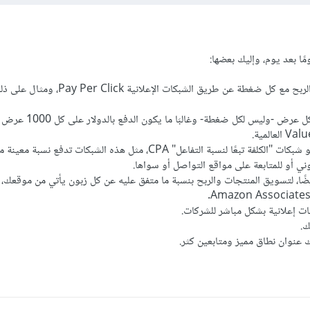
ًا بعد يوم، وإليك بعضها:
ثمة مواقع أيضًا تدفع لكل عرض -وليس لك
نوع آخر من الشبكات هو شبكات "الكلفة تبعًا لنسبة التفاعل" CPA، مثل هذه الشبكات تدفع نسب
روني أو للمتابعة على مواقع التواصل أو سواها.
ًا، لتسويق المنتجات والربح بنسبة ما متفق عليه عن كل زبون يأتي من موقعك،
ات إعلانية بشكل مباشر للشركات.
ك.
 عنوان نطاق مميز ومتابعين كثر.