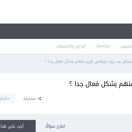
تصميم
DevOps
البرامج والتطبيقات
تغل عدد زوار موقعي للربح منهم بشكل فعال جدا ؟
منهم بشكل فعال جدا ؟
متابعو
مشاركة
اطرح سؤالًا
أجب على هذا 