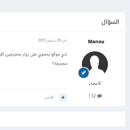
السؤال
Manou
نشر
25 سبتمبر 2015
لدي موقع يحتوي على زوار محترمين، لكن رغ
محترمة؟
الأعضاء
132
اقتباس