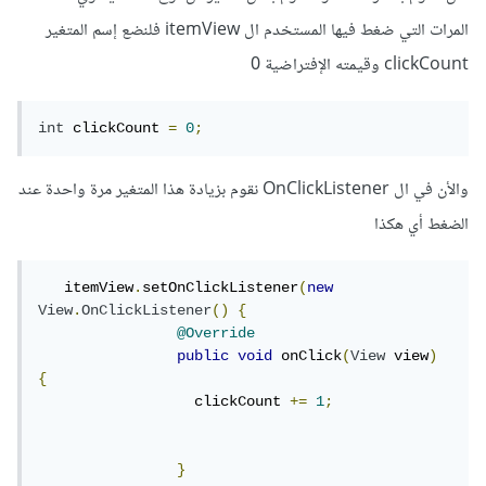
المرات التي ضغط فيها المستخدم ال itemView فلنضع إسم المتغير
clickCount وقيمته الإفتراضية 0
int
 clickCount 
=
0
;
والأن في ال OnClickListener نقوم بزيادة هذا المتغير مرة واحدة عند
الضغط أي هكذا
   itemView
.
setOnClickListener
(
new
View
.
OnClickListener
()
{
@Override
public
void
 onClick
(
View
 view
)
{
                  clickCount 
+=
1
;
}