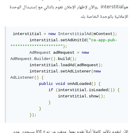
هوinterstitial ,والأن لإظهار الإعلان نقوم بالتالي مع إستبدال الوحدة
الإعلانية بالوحدة الخاصة بك
 interstitial 
=
new
InterstitialAd
(
mContext
);
        interstitial
.
setAdUnitId
(
"ca-app-pub-
*********************"
);
AdRequest
 adRequest 
=
new
AdRequest
.
Builder
().
build
();
        interstitial
.
loadAd
(
adRequest
);
        interstitial
.
setAdListener
(
new
AdListener
()
{
public
void
 onAdLoaded
()
{
if
(
interstitial
.
isLoaded
())
{
                    interstitial
.
show
();
}
}
});
الأن لنقوم بالأمر كاملاً أولاً نقوم بعمل متغير من نوع int سيحوي عدد