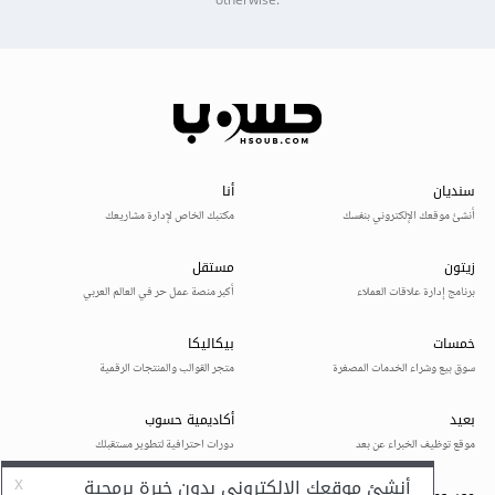
otherwise.