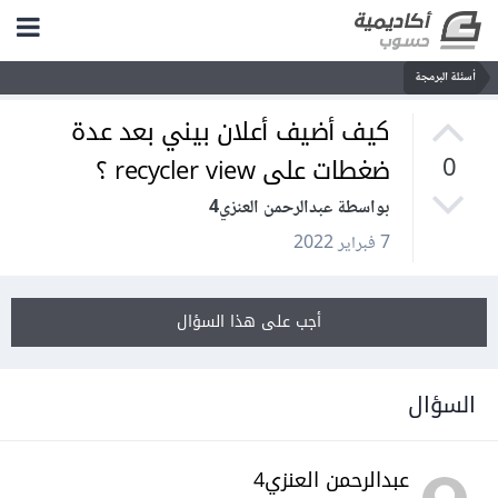
أسئلة البرمجة
كيف أضيف أعلان بيني بعد عدة
ضغطات على recycler view ؟
0
بواسطة عبدالرحمن العنزي4
7 فبراير 2022
أجب على هذا السؤال
السؤال
عبدالرحمن العنزي4