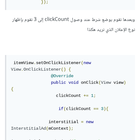
});
وبعدها نقوم بوضع شرط عند وصول clickCount إلى 3 نقوم بإظهار
نوع الإعلان الذي نريد هكذا
 itemView
.
setOnClickListener
(
new
View
.
OnClickListener
()
{
@Override
public
void
 onClick
(
View
 view
)
{
                  clickCount 
+=
1
;
if
(
clickCount 
==
3
){
               interstitial 
=
new
InterstitialAd
(
mContext
);