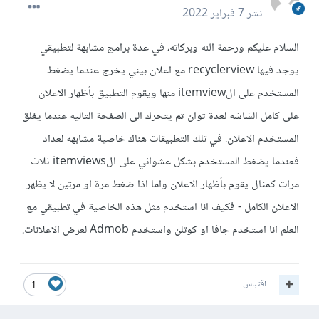
نشر
7 فبراير 2022
السلام عليكم ورحمة الله وبركاته، في عدة برامج مشابهة لتطبيقي
يوجد فيها recyclerview مع اعلان بيني يخرج عندما يضغط
المستخدم على الitemview منها ويقوم التطبيق بأظهار الاعلان
على كامل الشاشه لعدة ثوان ثم يتحرك الى الصفحة التاليه عندما يغلق
المستخدم الاعلان. في تلك التطبيقات هناك خاصية مشابهه لعداد
فعندما يضغط المستخدم بشكل عشوائي على الitemviews ثلاث
مرات كمثال يقوم بأظهار الاعلان واما اذا ضغط مرة او مرتين لا يظهر
الاعلان الكامل - فكيف انا استخدم مثل هذه الخاصية في تطبيقي مع
العلم انا استخدم جافا او كوتلن واستخدم Admob لعرض الاعلانات.
اقتباس
1