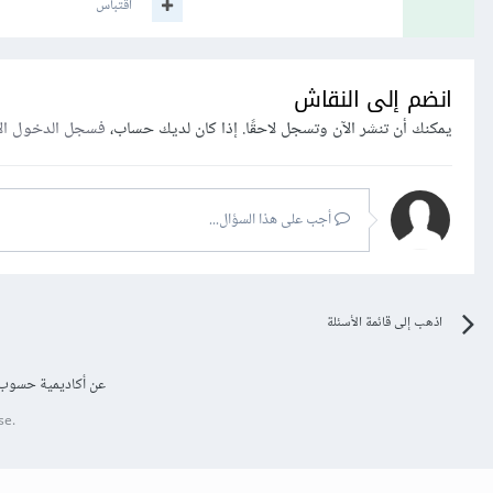
اقتباس
انضم إلى النقاش
يمكنك أن تنشر الآن وتسجل لاحقًا. إذا كان لديك حساب،
فسجل الدخول ال
أجب على هذا السؤال...
اذهب إلى قائمة الأسئلة
عن أكاديمية حسوب
se.