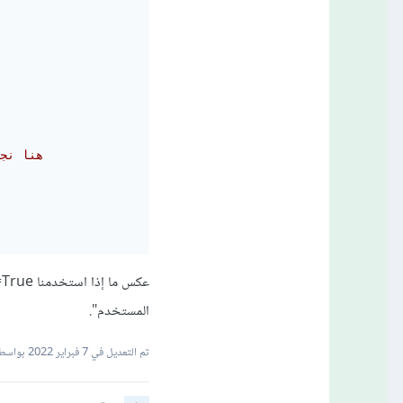
# "هنا 
المستخدم".
تم التعديل في
7 فبراير 2022
بواسطة