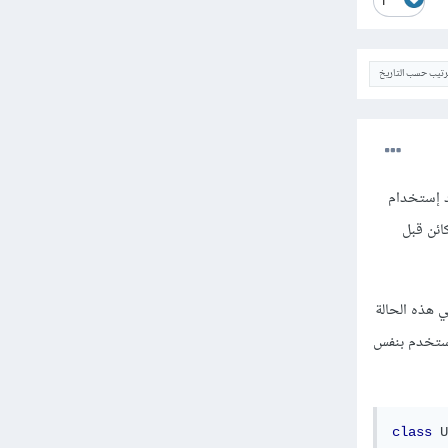
1
ترتيب حسب التاريخ
مر عند إستخدام
لكائن قبل
ي هذه الحالة
مستخدم بنفس
class
U