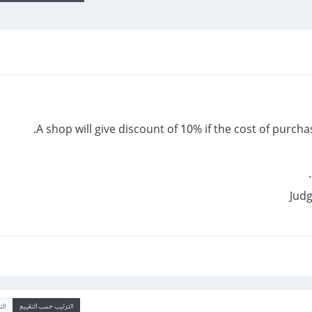
A shop will give discount of 10% if the cost of purch
الترتيب حسب التقييم
ال