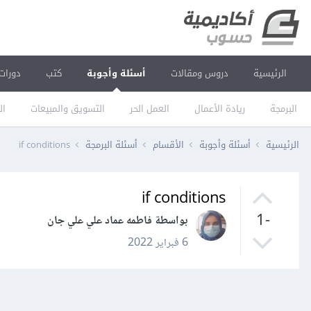
الرئيسية
دروس ومقالات
أسئلة وأجوبة
كتب
دورات
البرمجة
ريادة الأعمال
العمل الحر
التسويق والمبيعات
ال
الرئيسية
أسئلة وأجوبة
الأقسام
أسئلة البرمجة
if conditions
if conditions
-1
بواسطة فاطمه عماد علي علي جان
6 فبراير 2022