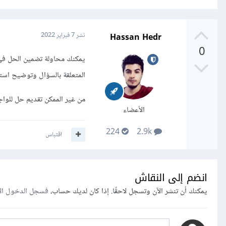
Hassan Hedr
نشر
7 فبراير 2022
0
يمكنك محاولة تضمين الحل في 
المتعلقة بالسؤال وتوضيح است
من غير الممكن تقديم حل للواج
الأعضاء
224
2.9k
اقتباس
انضم إلى النقاش
يمكنك أن تنشر الآن وتسجل لاحقًا. إذا كان لديك حساب،
فسجل الدخول ال