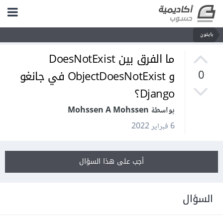
بايثون
ما الفرق بين DoesNotExist
و ObjectDoesNotExist في جانغو
0
Django؟
بواسطة Mohssen A Mohssen
6 فبراير 2022
أجب على هذا السؤال
السؤال