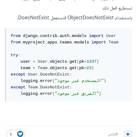
نستطيع فعل ذلك
باستخدام ObjectDoesNotExist فنستعمل DoesNotExist.
from
 django
.
contrib
.
auth
.
models 
import
User
from
 myproject
.
apps
.
teams
.
models 
import
Team
try
:
    user 
=
User
.
objects
.
get
(
pk
=
1337
)
    team 
=
Team
.
objects
.
get
(
pk
=
23
)
except
User
.
DoesNotExist
:
)
"المستخدم غير موجود"
(
error
.
    logging
except
Team
.
DoesNotExist
:
)
"الفريق غير موجود"
(
error
.
    logging
اقتباس
1