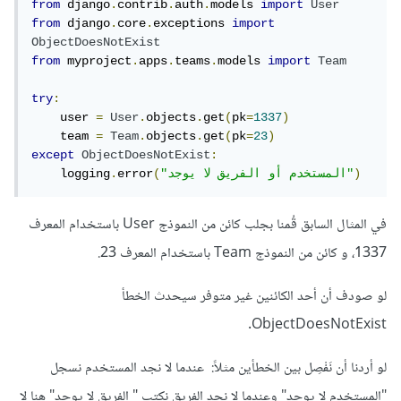
from
 django
.
contrib
.
auth
.
models 
import
User
from
 django
.
core
.
exceptions 
import
ObjectDoesNotExist
from
 myproject
.
apps
.
teams
.
models 
import
Team
try
:
    user 
=
User
.
objects
.
get
(
pk
=
1337
)
    team 
=
Team
.
objects
.
get
(
pk
=
23
)
except
ObjectDoesNotExist
:
)
"المستخدم أو الفريق لا يوجد"
(
error
.
    logging
في المثال السابق قُمنا بجلب كائن من النموذج User باستخدام المعرف
1337، و كائن من النموذج Team باستخدام المعرف 23.
لو صودف أن أحد الكائنين غير متوفر سيحدث الخطأ
ObjectDoesNotExist.
لو أردنا أن نَفْصِل بين الخطأين مثلاً: عندما لا نجد المستخدم نسجل
"المستخدم لا يوجد" وعندما لا نجد الفريق نكتب " الفريق لا يوجد" هنا لا