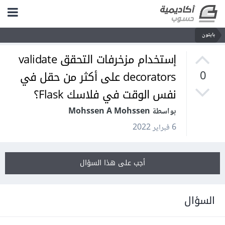
بايثون
إستخدام مزخرفات التحقق validate
decorators على أكثر من حقل في
0
نفس الوقت في فلاسك Flask؟
بواسطة Mohssen A Mohssen
6 فبراير 2022
أجب على هذا السؤال
السؤال