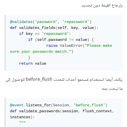
بإرجاع القيمة دون تحديد.
@validates
(
'password'
,
'repassword'
)
def
 validates_fields
(
self
,
 key
,
 value
):
if
 key 
==
'repassword'
:
if
(
self
.
password 
!=
 value
)
{
raise
ValueError
(
"Please make 
sure your passwords match."
)
}
return
 value
يكنك أيضا استخدام مُستمع أحداث للحدث before_flush للوصول إلى
ما تبحث عنه:
@event
.
listens_for
(
Session
,
'before_flush'
)
def
 validate_passwords
(
session
,
 flush_context
,
instances
):
"""
