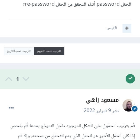
الحقل password أثناء التحقق من الحقل re-password؟
اقتباس
الترتيب حسب التقييم
الترتيب حسب التاريخ
1
مسعود زاهي
نشر
9 فبراير 2022
قُم بترتيب الحقول على الشكل الموجود داخل النموذج بعدها قُم بفحص
إذا كان الحقل الأخير هو الحقل الذي يتم التحقق من صحته، وإلا قم