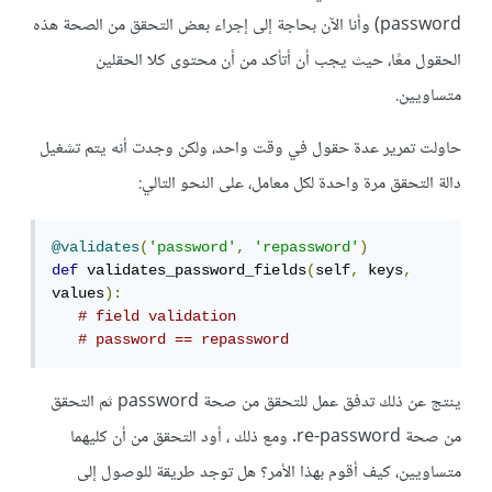
password) وأنا الآن بحاجة إلى إجراء بعض التحقق من الصحة هذه
الحقول معًا، حيث يجب أن أتأكد من أن محتوى كلا الحقلين
متساويين.
حاولت تمرير عدة حقول في وقت واحد، ولكن وجدت أنه يتم تشغيل
دالة التحقق مرة واحدة لكل معامل، على النحو التالي:
@validates
(
'password'
,
'repassword'
)
def
 validates_password_fields
(
self
,
 keys
,
values
):
# field validation
# password == repassword
ينتج عن ذلك تدفق عمل للتحقق من صحة password ثم التحقق
من صحة re-password. ومع ذلك ، أود التحقق من أن كليهما
متساويين، كيف أقوم بهذا الأمر؟ هل توجد طريقة للوصول إلى