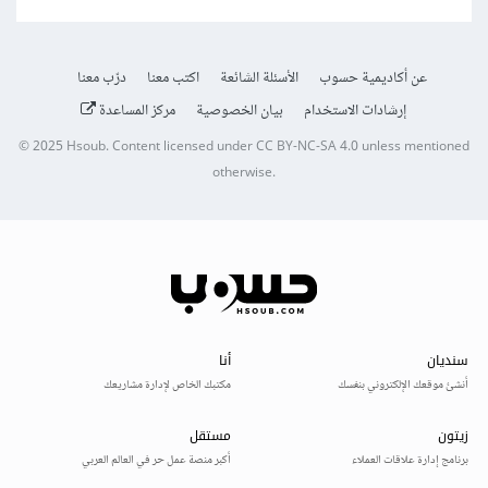
عن أكاديمية حسوب
الأسئلة الشائعة
اكتب معنا
درّب معنا
إرشادات الاستخدام
بيان الخصوصية
مركز المساعدة
© 2025
Hsoub
.
Content licensed under
CC BY-NC-SA 4.0
unless mentioned
otherwise.