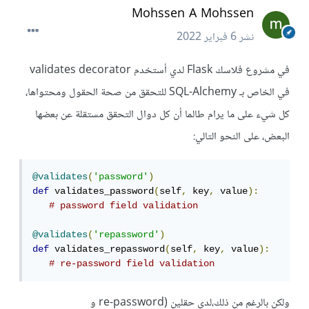
Mohssen A Mohssen
نشر
6 فبراير 2022
في مشروع فلاسك Flask لدي أستخدم validates decorator
في الخاص بـ SQL-Alchemy للتحقق من صحة الحقول ومحتواها،
كل شيء على ما يرام طالما أن كل دوال التحقق مستقلة عن بعضها
البعض، على النحو التالي:
@validates
(
'password'
)
def
 validates_password
(
self
,
 key
,
 value
):
# password field validation
@validates
(
'repassword'
)
def
 validates_repassword
(
self
,
 key
,
 value
):
# re-password field validation
ولكن بالرغم من ذلك،لدي حقلين (re-password و