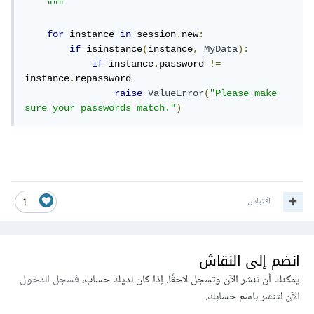
    """
for
 instance 
in
 session
.
new
:
if
 isinstance
(
instance
,
MyData
):
if
 instance
.
password 
!=
instance
.
repassword

raise
ValueError
(
"Please make 
sure your passwords match."
)
اقتباس
1
انضم إلى النقاش
يمكنك أن تنشر الآن وتسجل لاحقًا. إذا كان لديك حساب،
فسجل الدخول
الآن
لتنشر باسم حسابك.