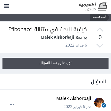
أسئلة البرمجة
كيفية البحث في متتالة fibonacci؟
0
بواسطة Malek Alshorbaji
6 فبراير 2022
أجب على هذا السؤال
السؤال
Malek Alshorbaji
نشر
6 فبراير 2022