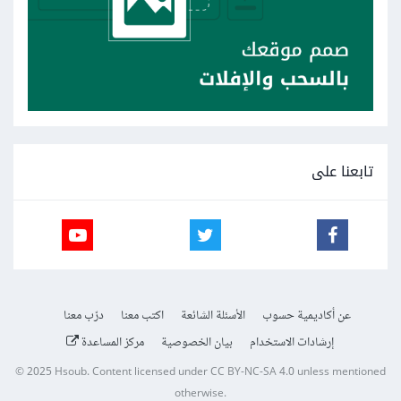
تابعنا على
عن أكاديمية حسوب
الأسئلة الشائعة
اكتب معنا
درّب معنا
إرشادات الاستخدام
بيان الخصوصية
مركز المساعدة
© 2025
Hsoub
.
Content licensed under
CC BY-NC-SA 4.0
unless mentioned
otherwise.