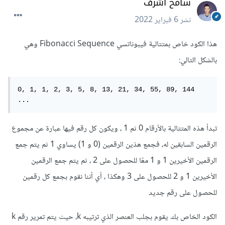
سامح أشرف
نشر
6 فبراير 2022
هذا الكود خاص بمتتالية فيبوناتسي Fibonacci Sequence وهي
بالشكل التالي:
0, 1, 1, 2, 3, 5, 8, 13, 21, 34, 55, 89, 144 
...
تبدأ هذه المتتالية بالأرقام 0 ثم 1 ، ويكون كل رقم فيها عبارة عن مجموع
الرقمين السابقين له، فجمع هذين الرقمين (0 و 1) يساوي 1 ثم يتم جمع
الرقمين الأخيرين 1 و 1 معًا للحصول على 2 ، ثم يتم جمع الرقمين
الأخيرين 1 و 2 للحصول على 3 وهكذا ، أي أننا نقوم بجمع كل رقمين
للحصول على رقم جديد
الكود الخاص بك يقوم بجلب العنصر الذي ترتيبه k، حيث يتم تمرير رقم k