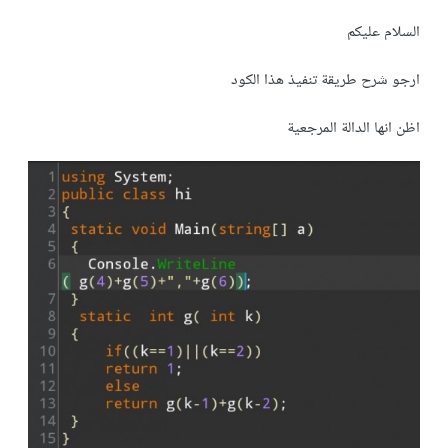
السلام عليكم
ارجو شرح طريقة تنفيذ هذا الكود
اظن انها الدالة المرجعية