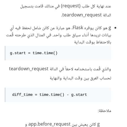
عند نهاية كل طلب (request) في مثالك قامت بتسجيل
الدالة teardown_request.
g هو كائن يوفره Flask. هو عبارة عن كائن شامل تحفظ فيه أي
بيانات تريدها أثناء سياق طلب واحد. في المثال الذي طرحته قُمت
بالاحتفاظ بوقت البداية
g.start = time.time()
والذي قُمت باستخدامه لاحقاً في الدالة teardown_request
لحساب الفرق بين وقت البداية والنهاية
 diff_time = time.time() - g.start
ملاحظة:
g كائن يعيش بين app.before_request و