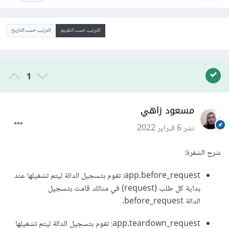
الترتيب حسب التقييم
الترتيب حسب التاريخ
1
مسعود زاهي
نشر
6 فبراير 2022
شرح الشفرة:
app.before_request: تقوم بتسجيل الدالة ليتم تشغيلها عند
بداية كل طلب (request) في مثالك قامت بتسجيل
الدالة before_request.
app.teardown_request: تقوم بتسجيل الدالة ليتم تشغيلها