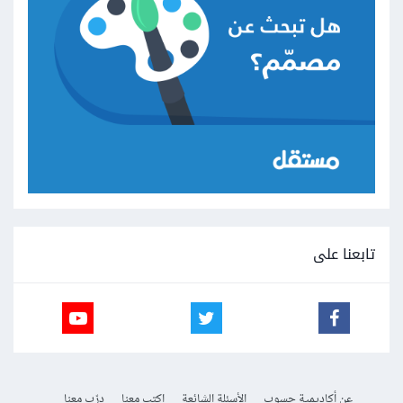
تابعنا على
عن أكاديمية حسوب
الأسئلة الشائعة
اكتب معنا
درّب معنا