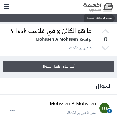
تطوير الواجهات الأمامية
ما هو الكائن g في فلاسك Flask؟
0
بواسطة Mohssen A Mohssen
5 فبراير 2022
أجب على هذا السؤال
السؤال
Mohssen A Mohssen
نشر
5 فبراير 2022