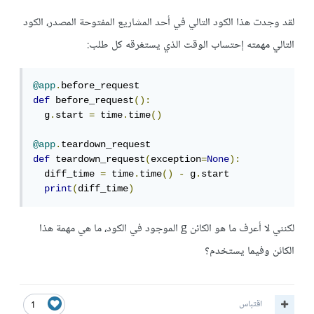
لقد وجدت هذا الكود التالي في أحد المشاريع المفتوحة المصدر، الكود
التالي مهمته إحتساب الوقت الذي يستغرقه كل طلب:
@app
.
def
 before_request
():
  g
.
start 
=
 time
.
time
()
@app
.
def
 teardown_request
(
exception
=
None
):
  diff_time 
=
 time
.
time
()
-
 g
.
start

print
(
diff_time
)
لكنني لا أعرف ما هو الكائن g الموجود في الكود، ما هي مهمة هذا
الكائن وفيما يستخدم؟
اقتباس
1