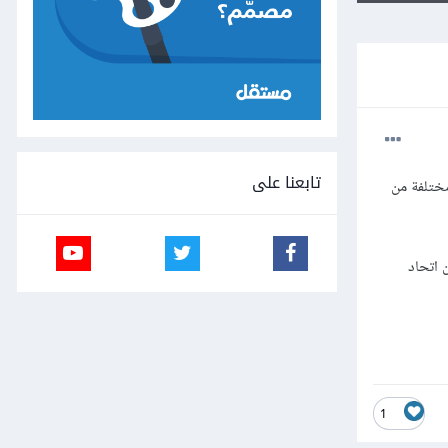
تابعنا على
manag خاص يُعيد مجموعة مختلفة من
list of objec) تكون عبارة عن اتحاد
1