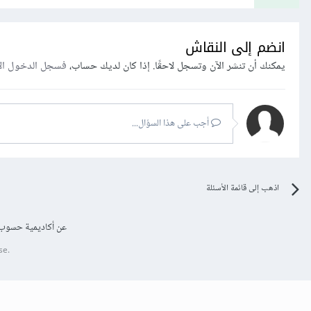
انضم إلى النقاش
يمكنك أن تنشر الآن وتسجل لاحقًا. إذا كان لديك حساب،
فسجل الدخول ال
أجب على هذا السؤال...
اذهب إلى قائمة الأسئلة
عن أكاديمية حسوب
se.