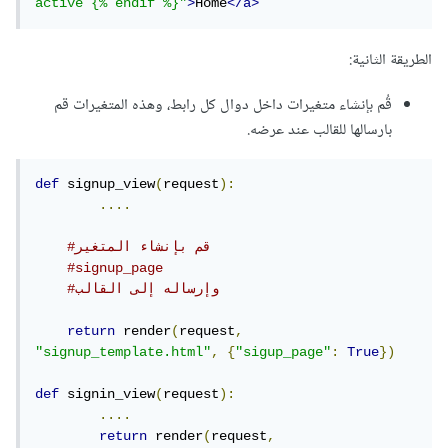
active {% endif %}"
>
Home
</a>
الطريقة الثانية:
قُم بإنشاء متغيرات داخل دوال كل رابط، وهذه المتغيرات قم
بارسالها للقالب عند عرضه.
def
 signup_view
(
request
):
....
#قم بإنشاء المتغير
#signup_page
#وإرساله إلى القالب
return
 render
(
request
,
"signup_template.html"
,
{
"sigup_page"
:
True
})
def
 signin_view
(
request
):
....
return
 render
(
request
,