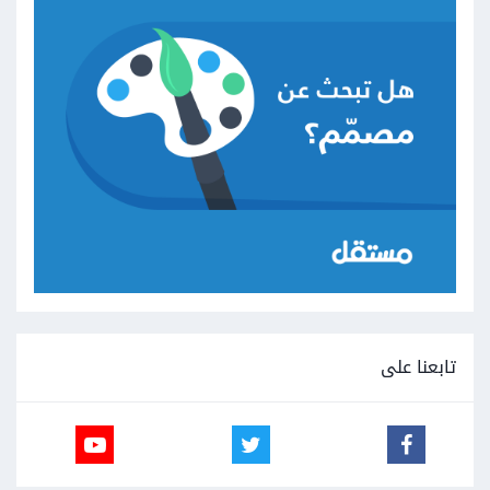
تابعنا على