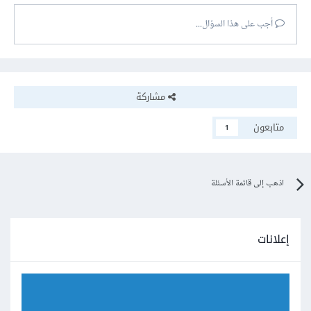
أجب على هذا السؤال...
مشاركة
متابعون
1
اذهب إلى قائمة الأسئلة
إعلانات