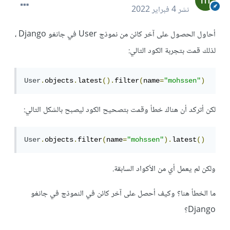
نشر
4 فبراير 2022
أحاول الحصول على آخر كائن من نموذج User في جانغو Django ،
لذلك قمت بتجربة الكود التالي:
User
.
objects
.
latest
().
filter
(
name
=
"mohssen"
)
لكن أتركد أن هناك خطأ وقمت بتصحيح الكود ليصبح بالشكل التالي:
User
.
objects
.
filter
(
name
=
"mohssen"
).
latest
()
ولكن لم يعمل أي من الأكواد السابقة.
ما الخطأ هنا؟ وكيف أحصل على آخر كائن في النموذج في جانغو
Django؟