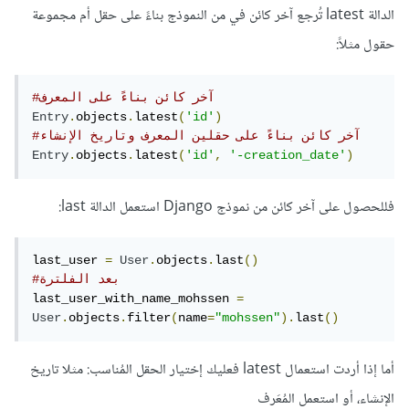
الدالة latest تُرجع آخر كائن في من النموذج بناءً على حقل أم مجموعة
حقول مثلاً:
#آخر كائن بناءً على المعرف
Entry
.
objects
.
latest
(
'id'
)
#آخر كائن بناءً على حقلين المعرف وتاريخ الإنشاء
Entry
.
objects
.
latest
(
'id'
,
'-creation_date'
)
فللحصول على آخر كائن من نموذج Django استعمل الدالة last:
last_user 
=
User
.
objects
.
last
()
#بعد الفلترة
last_user_with_name_mohssen 
=
User
.
objects
.
filter
(
name
=
"mohssen"
).
last
()
أما إذا أردت استعمال latest فعليك إختيار الحقل المُناسب: مثلا تاريخ
الإنشاء، أو استعمل المُعَرف