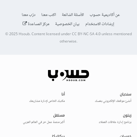
عن أكاديمية حسوب
الأسئلة الشائعة
اكتب معنا
درّب معنا
إرشادات الاستخدام
بيان الخصوصية
مركز المساعدة
© 2025
Hsoub
.
Content licensed under
CC BY-NC-SA 4.0
unless mentioned
otherwise.