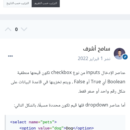
الترتيب حسب التقييم
الترتيب حسب التاريخ
0
سامح أشرف
نشر
1 فبراير 2022
عناصر الإدخال inputs من نوع checkbox تكون قيمتها منطقية
Boolean أي True أو False ، ويتم تخزينها في قاعدة البيانات على
شكل رقم واحد أو صفر فقط.
أما عناصر dropdown فلها قيم تكون محددة مسبقًا، بالشكل التالي:
<select
name
=
"pets"
>
<option
value
=
"dog"
>
Dog
</option>