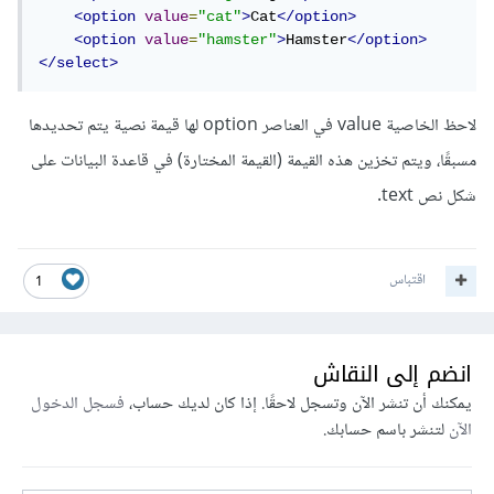
<option
value
=
"cat"
>
Cat
</option>
<option
value
=
"hamster"
>
Hamster
</option>
</select>
لاحظ الخاصية value في العناصر option لها قيمة نصية يتم تحديدها
مسبقًا، ويتم تخزين هذه القيمة (القيمة المختارة) في قاعدة البيانات على
شكل نص text.
اقتباس
1
انضم إلى النقاش
يمكنك أن تنشر الآن وتسجل لاحقًا. إذا كان لديك حساب،
فسجل الدخول
الآن
لتنشر باسم حسابك.