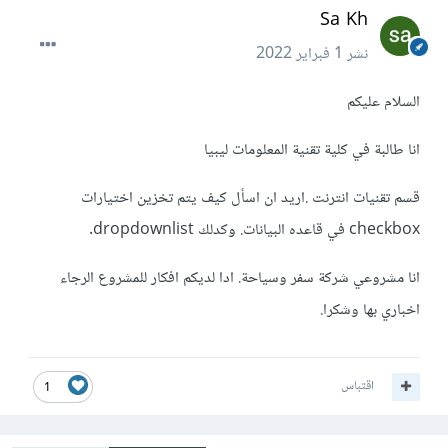
Sa Kh
نشر
1 فبراير 2022
السلام عليكم
انا طالبة في كلية تقنية المعلومات ليبيا
قسم تقنيات انترنت .اريد ان اسأل كيف يتم تخزين اختيارات
checkbox في قاعده البيانات. وكدلك dropdownlist.
انا مشروعي شركة سفر وسياحة. ادا لديكم افكار للمشروع الرجاء
اخباري بها وشكرا.
اقتباس
1