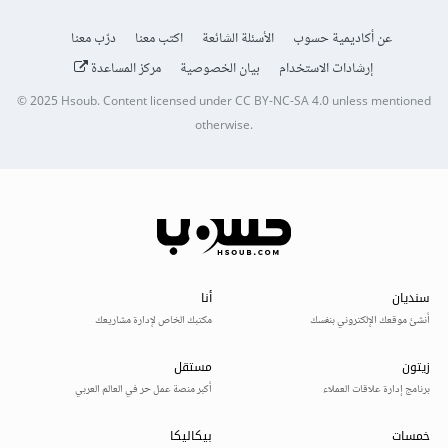
عن أكاديمية حسوب
الأسئلة الشائعة
اكتب معنا
درّب معنا
إرشادات الاستخدام
بيان الخصوصية
مركز المساعدة
© 2025
Hsoub
.
Content licensed under
CC BY-NC-SA 4.0
unless mentioned
otherwise.