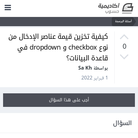
أسئلة البرمجة
كيفية تخزين قيمة عناصر الإدخال من
نوع checkbox و dropdown في
0
قاعدة البيانات؟
بواسطة Sa Kh
1 فبراير 2022
أجب على هذا السؤال
السؤال