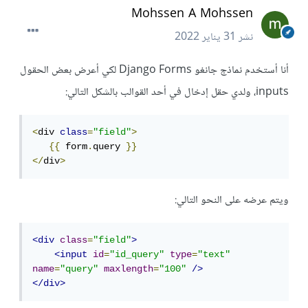
Mohssen A Mohssen
نشر
31 يناير 2022
أنا أستخدم نماذج جانغو Django Forms لكي أعرض بعض الحقول
inputs، ولدي حقل إدخال في أحد القوالب بالشكل التالي:
<
div 
class
=
"field"
>
{{
 form
.
query 
}}
</
div
>
ويتم عرضه على النحو التالي:
<div
class
=
"field"
>
<input
id
=
"id_query"
type
=
"text"
name
=
"query"
maxlength
=
"100"
/>
</div>