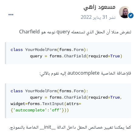
مسعود زاهي
نشر
31 يناير 2022
لنفرض مثلا أن الحقل الذي تستعمله query نوعه هو Charfield
class
YourModelForm
(
forms
.
Form
):
	query 
=
 forms
.
CharField
(
required
=
True
)
فلإضافة الخاصية autocomplete إليه نقوم بالآتي:
class
YourModelForm
(
forms
.
Form
):
	query 
=
 forms
.
CharField
(
required
=
True
,
widget
=
forms
.
TextInput
(
attrs
=
{
'autocomplete'
:
'off'
}))
كما يمكننا تغيير خصائص الحقل داخل الدالة __init__ الخاصة بالنموذج.