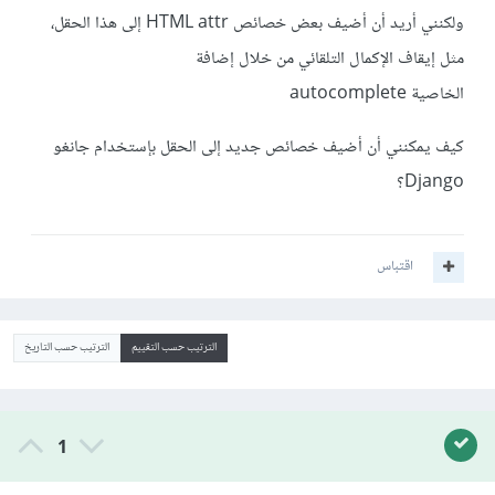
ولكنني أريد أن أضيف بعض خصائص HTML attr إلى هذا الحقل،
مثل إيقاف الإكمال التلقائي من خلال إضافة
الخاصية autocomplete
كيف يمكنني أن أضيف خصائص جديد إلى الحقل بإستخدام جانغو
Django؟
اقتباس
الترتيب حسب التقييم
الترتيب حسب التاريخ
1