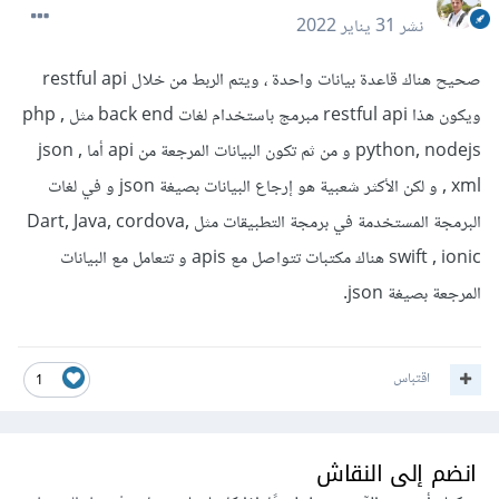
نشر
31 يناير 2022
صحيح هناك قاعدة بيانات واحدة ، ويتم الربط من خلال restful api
ويكون هذا restful api مبرمج باستخدام لغات back end مثل php ,
python, nodejs و من ثم تكون البيانات المرجعة من api أما json ,
xml , و لكن الأكثر شعبية هو إرجاع البيانات بصيغة json و في لغات
البرمجة المستخدمة في برمجة التطبيقات مثل Dart, Java, cordova,
swift , ionic هناك مكتبات تتواصل مع apis و تتعامل مع البيانات
المرجعة بصيغة json.
اقتباس
1
انضم إلى النقاش