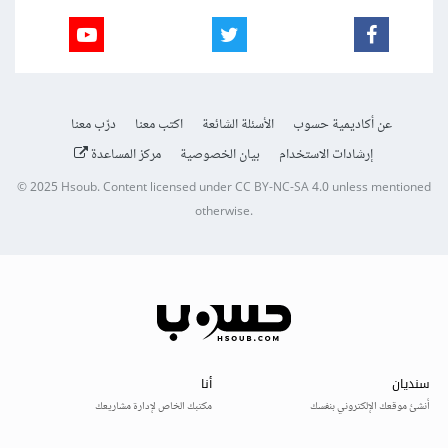
عن أكاديمية حسوب
الأسئلة الشائعة
اكتب معنا
درّب معنا
إرشادات الاستخدام
بيان الخصوصية
مركز المساعدة
© 2025
Hsoub
.
Content licensed under
CC BY-NC-SA 4.0
unless mentioned
otherwise.