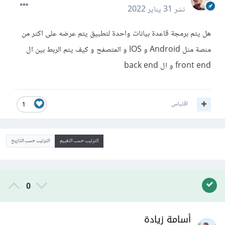
نشر
31 يناير 2022
هل يتم برمجة قاعدة بيانات واحدة لتطبيق يتم عرضه على اكثر من
منصة مثل Android و IOS و المتصفح و كيف يتم الربط بين ال
front end و ال back end
اقتباس
1
الترتيب حسب التقييم
الترتيب حسب التاريخ
0
أسامة زيادة