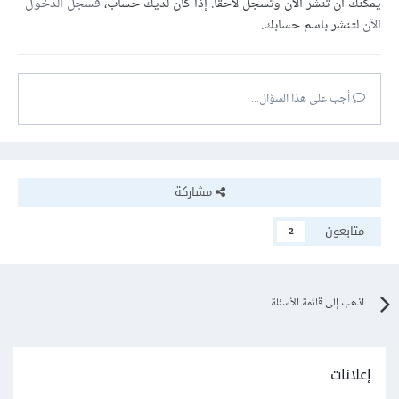
يمكنك أن تنشر الآن وتسجل لاحقًا. إذا كان لديك حساب،
فسجل الدخول
الآن
لتنشر باسم حسابك.
أجب على هذا السؤال...
مشاركة
متابعون
2
اذهب إلى قائمة الأسئلة
إعلانات