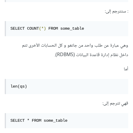
: ستترجم إلى:
SELECT COUNT
(*)
 FROM some_table
وهي عبارة عن طلب واحد من جانغو و كل الحسابات الأخرى تتم
داخل نظام إدارة قاعدة البيانات (RDBMS).
أما
len(qs)
فهي تترجم إلى:
SELECT * FROM some_table