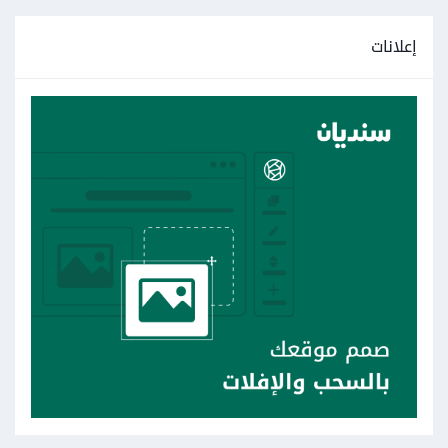
إعلانات