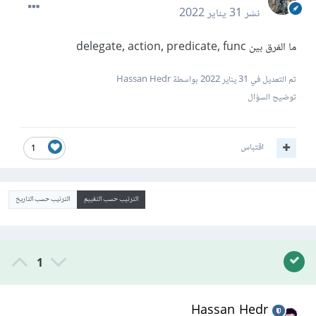
نشر
31 يناير 2022
ما الفرق بين delegate, action, predicate, func
تم التعديل في
31 يناير 2022
بواسطة Hassan Hedr
توضيح السؤال
اقتباس
1
الترتيب حسب التقييم
الترتيب حسب التاريخ
1
Hassan Hedr