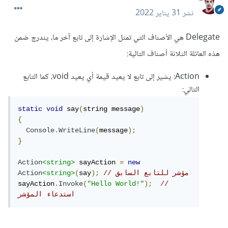
نشر
31 يناير 2022
Delegate هي الأصناف التي تمثل الإشارة إلى تابع آخر ما، يندرج ضمن
هذه العائلة الثلاثة أصناف التالية:
Action: يشير إلى تابع لا يعيد قيمة أي يعيد void، كما التابع
التالي:
static
void
 say
(
string message
)
{
Console
.
WriteLine
(
message
);
}
Action
<string>
 sayAction 
=
new
// مؤشر للتابع السابق
);
say
(
<string>
Action
sayAction
.
Invoke
(
"Hello World!"
);
// 
استدعاء المؤشر