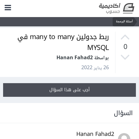
أسئلة البرمجة
ربط جدولين many to many في
MYSQL
0
بواسطة Hanan Fahad2
26 يناير 2022
أجب على هذا السؤال
السؤال
Hanan Fahad2