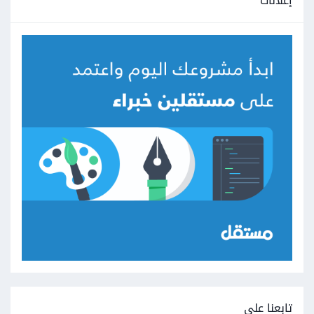
إعلانات
تابعنا على