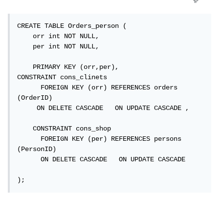
CREATE TABLE Orders_person (

    orr int NOT NULL,

    per int NOT NULL,

    PRIMARY KEY (orr,per),

CONSTRAINT cons_clinets

      FOREIGN KEY (orr) REFERENCES orders 
(OrderID)

     ON DELETE CASCADE   ON UPDATE CASCADE ,

    CONSTRAINT cons_shop

      FOREIGN KEY (per) REFERENCES persons 
(PersonID)

      ON DELETE CASCADE   ON UPDATE CASCADE 

);