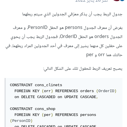
نشر
26 يناير 2022
جدول الربط يجب أن يذكر معرّفي الجدولين الذي سيتم ربطهما
بفرض أن معرف الجدول persons هو الحقل PersonID، و معرف
الجدول orders هو الحقل OrderID، فجدول الربط يجب أن يحوي
على حقلين كل منهما يشير إلى معرف في أحد الجدولين المراد ربطهما، في
حالتك هما orr و per
يصبح تعريف الربط للحقول تلك على الشكل التالي:
CONSTRAINT cons_clinets

  FOREIGN KEY 
(
orr
)
 REFERENCES orders 
(
OrderID
)
  on DELETE CASCADED on UPDATE CASCADE
,
CONSTRAINT cons_shop

  FOREIGN KEY 
(
per
)
 REFERENCES persons 
(
PersonID
)
  on DELETE CASCADED on UPDATE CASCADE