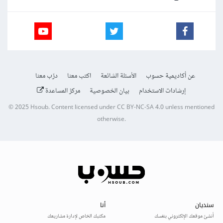
عن أكاديمية حسوب
الأسئلة الشائعة
اكتب معنا
درّب معنا
إرشادات الاستخدام
بيان الخصوصية
مركز المساعدة
© 2025
Hsoub
.
Content licensed under
CC BY-NC-SA 4.0
unless mentioned
otherwise.