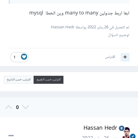
ابغا اربط جدولين many to many وين الخطا mysql
تم التعديل في
26 يناير 2022
بواسطة Hassan Hedr
توضيح السؤال
اقتباس
1
الترتيب حسب التقييم
الترتيب حسب التاريخ
0
Hassan Hedr