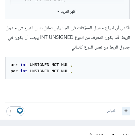
    orr int NOT NULL,

    per int NOT NULL,

أظهر المزيد
    PRIMARY KEY (orr,per),

CONSTRAINT cons_clinets

تأكدي أن انواع حقول المعرّفات في الجدولين تماثل نفس النوع في جدول
      FOREIGN KEY (orr) REFERENCES orders 
الربط، قد يكون المعرف من النوع INT UNSIGNED يجب أن يكون في
(OrderID)

     ON DELETE CASCADE   ON UPDATE CASCADE 
جدول الربط من نفس النوع كالتالي
,

    CONSTRAINT cons_shop

orr 
int
 UNSIGNED NOT NULL
,
      FOREIGN KEY (per) REFERENCES persons 
per 
int
 UNSIGNED NOT NULL
,
(PersonID)

      ON DELETE CASCADE   ON UPDATE CASCADE 

);
اقتباس
1