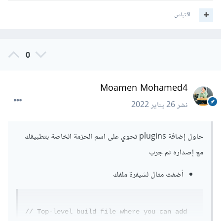
اقتباس
0
Moamen Mohamed4
نشر
26 يناير 2022
حاول إضافة plugins تحوي على اسم الحزمة الخاصة بتطبيقك
مع إصداره ثم جرب
أضفت مثال لشيفرة ملفك
// Top-level build file where you can add 