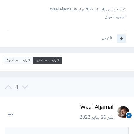
تم التعديل في
26 يناير 2022
بواسطة Wael Aljamal
توضيح السؤال
اقتباس
الترتيب حسب التقييم
الترتيب حسب التاريخ
1
Wael Aljamal
نشر
26 يناير 2022