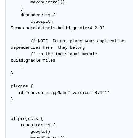
        mavenCentral()

    }

    dependencies {

        classpath 
"com.android.tools.build:gradle:4.2.0"

        // NOTE: Do not place your application 
dependencies here; they belong

        // in the individual module 
build.gradle files

    }

}

plugins {

   id "com.comp.appName" version "8.4.1"

}

allprojects {

    repositories {

        google()
