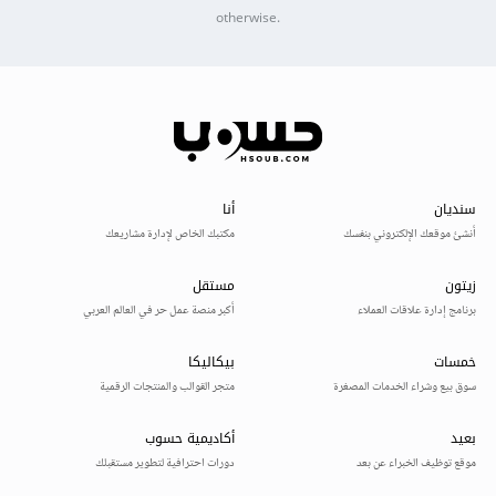
otherwise.