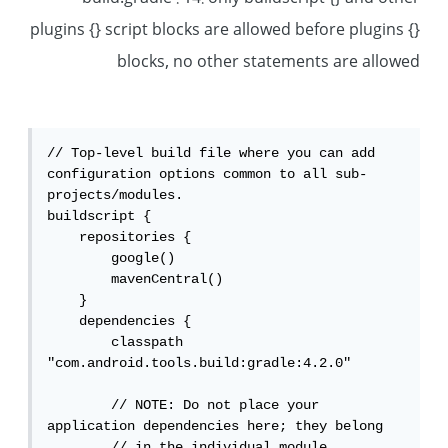
plugins {} script blocks are allowed before plugins {}
blocks, no other statements are allowed
// Top-level build file where you can add 
configuration options common to all sub-
projects/modules.

buildscript {

    repositories {

        google()

        mavenCentral()

    }

    dependencies {

        classpath 
"com.android.tools.build:gradle:4.2.0"

        // NOTE: Do not place your 
application dependencies here; they belong

        // in the individual module 