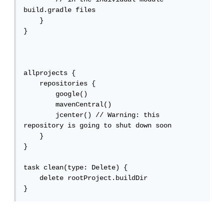
build.gradle files

    }

}

allprojects {

    repositories {

        google()

        mavenCentral()

        jcenter() // Warning: this 
repository is going to shut down soon

    }

}

task clean(type: Delete) {

    delete rootProject.buildDir

}