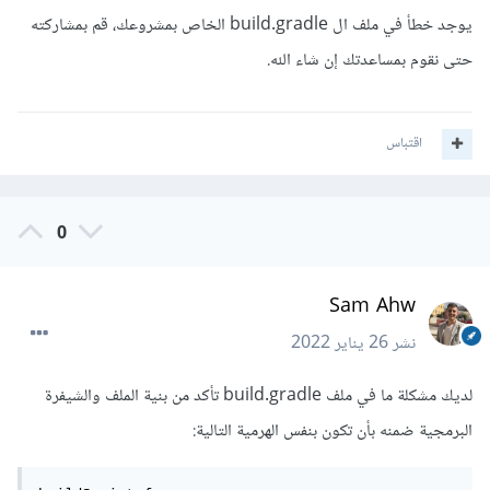
يوجد خطأ في ملف ال build.gradle الخاص بمشروعك، قم بمشاركته
حتى نقوم بمساعدتك إن شاء الله.
اقتباس
0
Sam Ahw
نشر
26 يناير 2022
لديك مشكلة ما في ملف build.gradle تأكد من بنية الملف والشيفرة
البرمجية ضمنه بأن تكون بنفس الهرمية التالية: