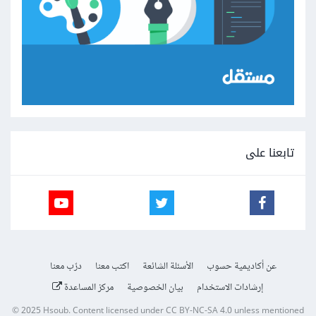
تابعنا على
عن أكاديمية حسوب
الأسئلة الشائعة
اكتب معنا
درّب معنا
إرشادات الاستخدام
بيان الخصوصية
مركز المساعدة
© 2025
Hsoub
.
Content licensed under
CC BY-NC-SA 4.0
unless mentioned