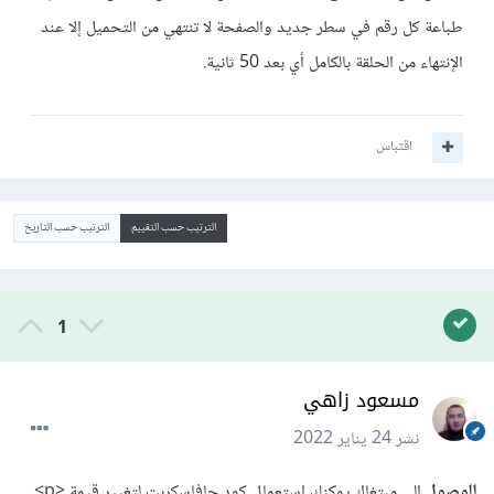
طباعة كل رقم في سطر جديد والصفحة لا تنتهي من التحميل إلا عند
الإنتهاء من الحلقة بالكامل أي بعد 50 ثانية.
اقتباس
الترتيب حسب التقييم
الترتيب حسب التاريخ
1
مسعود زاهي
نشر
24 يناير 2022
للوصول
إلى مبتغاك يمكنك إستعمال كود جافاسكربت لتغيير قيمة <p>