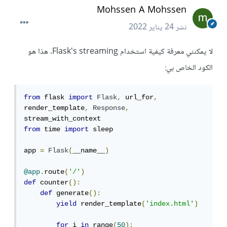
Mohssen A Mohssen
نشر
24 يناير 2022
لا يمكنني معرفة كيفية استخدام Flask's streaming. هذا هو
الكود الخاص بي:
from
 flask 
import
Flask
,
 url_for
,
render_template
,
Response
,
from
 time 
import
 sleep

app 
=
Flask
(
__name__
)
@app
.
route
(
'/'
)
def
 counter
():
def
 generate
():
yield
 render_template
(
'index.html'
)
for
 i 
in
 range
(
50
):