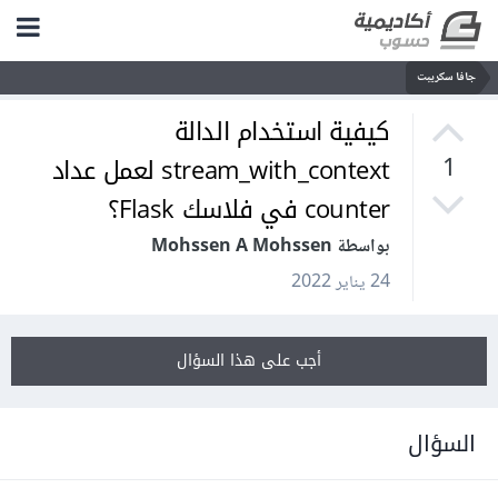
جافا سكريبت
كيفية استخدام الدالة
stream_with_context لعمل عداد
1
counter في فلاسك Flask؟
بواسطة Mohssen A Mohssen
24 يناير 2022
أجب على هذا السؤال
السؤال