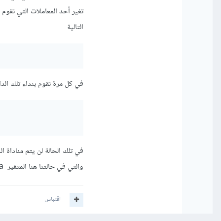
التالية
في كل مرة نقوم بنداء تلك الدال
والتي في حالتنا هنا المتغير a, عدا ذلك سيتم إرجاع قيمة الدالة المُخزنة بالفعل
اقتباس