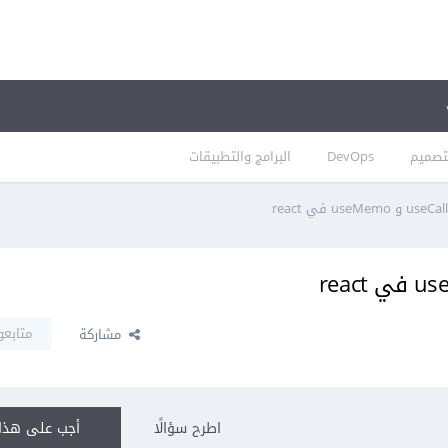
تصميم
DevOps
البرامج والتطبيقات
متابعو
مشاركة
اطرح سؤالًا
أجب على هذا 