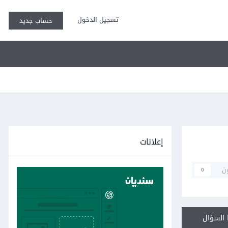
تسجيل الدخول
حساب جديد
إعلانات
ن
0
السؤال