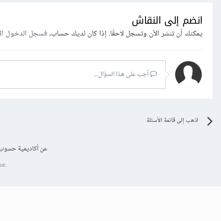
انضم إلى النقاش
يمكنك أن تنشر الآن وتسجل لاحقًا. إذا كان لديك حساب،
فسجل الدخول ال
أجب على هذا السؤال...
اذهب إلى قائمة الأسئلة
عن أكاديمية حسوب
se.