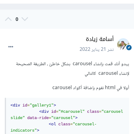
0
أسامة زيادة
نشر
21 يناير 2022
يبدو أنك قمت بإنشاء carousel بشكل خاطئ ، الطريقة الصحيحة
لإنشاء carousel كالتالي
أولا في html نقوم بإضافة أكواد carousel
<div
id
=
"gallery1"
>
<div
id
=
"#carousel"
class
=
"carousel 
slide"
data-ride
=
"carousel"
>
<ol
class
=
"carousel-
indicators"
>