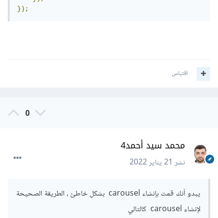
});
اقتباس
0
محمد سيد أحمد4
نشر
21 يناير 2022
يبدو أنك قمت بإنشاء carousel بشكل خاطئ ، الطريقة الصحيحة
لإنشاء carousel كالتالي