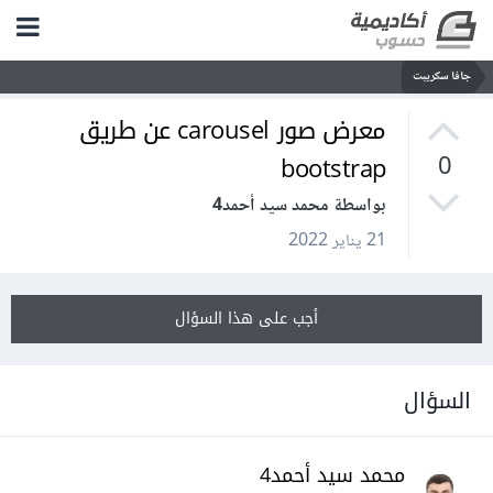
جافا سكريبت
معرض صور carousel عن طريق
bootstrap
0
بواسطة محمد سيد أحمد4
21 يناير 2022
أجب على هذا السؤال
السؤال
محمد سيد أحمد4