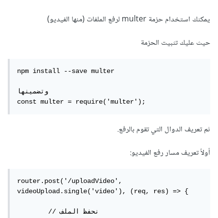
يمكنك استخدام حزمة multer لرفع الملفات (منها الفيديو)
حيث عليك تثبيت الحزمة
npm install --save multer

وتضمينها

const multer = require('multer');
ثم تعريف الدوال التي تقوم بالرفع.
أولاً تعريف مسار رفع الفيديو:
router.post('/uploadVideo', 
videoUpload.single('video'), (req, res) => {

	// نحفظ الملف
