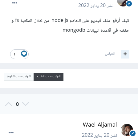
نشر
20 يناير 2022
كيف أرفع ملف فيديو على الخادم node js من خلال المكتبة fs و
حفظه في قاعدة البيانات mongodb
اقتباس
1
الترتيب حسب التقييم
الترتيب حسب التاريخ
0
Wael Aljamal
نشر
20 يناير 2022