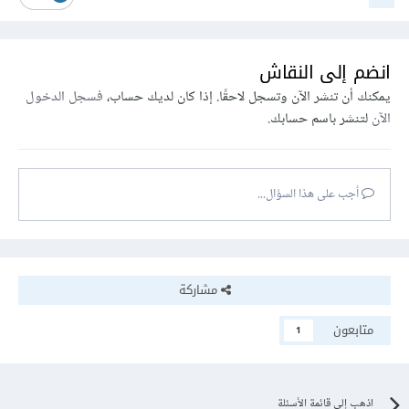
انضم إلى النقاش
يمكنك أن تنشر الآن وتسجل لاحقًا. إذا كان لديك حساب،
فسجل الدخول
الآن
لتنشر باسم حسابك.
أجب على هذا السؤال...
مشاركة
متابعون
1
اذهب إلى قائمة الأسئلة