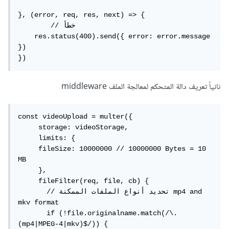
}, (error, req, res, next) => {

	// خطأ

    res.status(400).send({ error: error.message 
})

})
ثانياً تعريف دالة المتحكم لمعالجة الملف middleware
const videoUpload = multer({

     storage: videoStorage,

     limits: {

     fileSize: 10000000 // 10000000 Bytes = 10 
MB

     },

     fileFilter(req, file, cb) {

       // تحديد أنواع الملفات الممكنة mp4 and 
mkv format

       if (!file.originalname.match(/\.
(mp4|MPEG-4|mkv)$/)) { 
