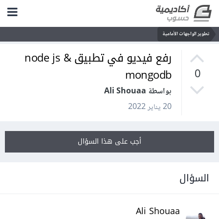
تطوير الواجهات الأمامية
رفع فيديو في تطبيق node js &
mongodb
0
بواسطة Ali Shouaa
20 يناير 2022
أجب على هذا السؤال
السؤال
Ali Shouaa