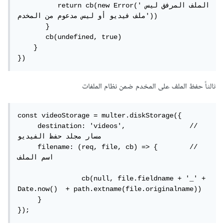
          return cb(new Error('الملف المرفق ليس 
ملف فيديو أو ليس مدعوم من المخدم'))

       }

       cb(undefined, true)

    }

})
ثالثاً حفظ الملف على المخدم ضمن نظام الملفات
const videoStorage = multer.diskStorage({

     destination: 'videos',                // 
مسار مجلد حفظ الفيديو

     filename: (req, file, cb) => {        // 
اسم الملف

		cb(null, file.fieldname + '_' + 
Date.now()  + path.extname(file.originalname))

     }

});