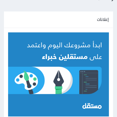
إعلانات