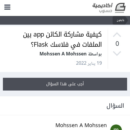
بايثون
كيفية مشاركة الكائن app بين
الملفات في فلاسك Flask؟
0
بواسطة Mohssen A Mohssen
19 يناير 2022
أجب على هذا السؤال
السؤال
Mohssen A Mohssen