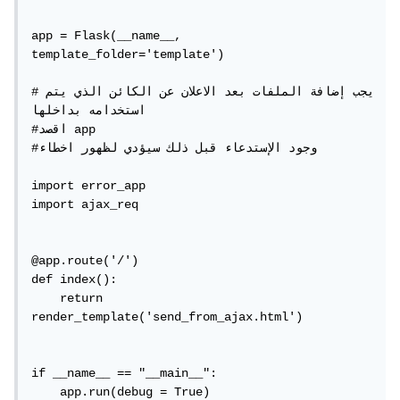
app = Flask(__name__, 
template_folder='template')

#يجب إضافة الملفات بعد الاعلان عن الكائن الذي يتم 
استخدامه بداخلها 

#اقصد app

#وجود الإستدعاء قبل ذلك سيؤدي لظهور اخطاء 

import error_app

import ajax_req

@app.route('/')

def index():

    return 
render_template('send_from_ajax.html')

if __name__ == "__main__":

    app.run(debug = True)