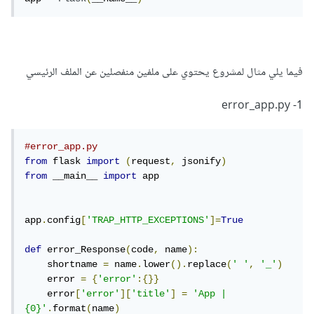
فيما يلي مثال لمشروع يحتوي على ملفين منفصلين عن الملف الرئيسي
1- error_app.py
#error_app.py
from
 flask 
import
(
request
,
 jsonify
)
from
 __main__ 
import
 app

app
.
config
[
'TRAP_HTTP_EXCEPTIONS'
]=
True
def
 error_Response
(
code
,
 name
):
    shortname 
=
 name
.
lower
().
replace
(
' '
,
'_'
)
    error 
=
{
'error'
:{}}
    error
[
'error'
][
'title'
]
=
'App | 
{0}'
.
format
(
name
)