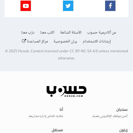
عن أكاديمية حسوب
الأسئلة الشائعة
اكتب معنا
درّب معنا
إرشادات الاستخدام
بيان الخصوصية
مركز المساعدة
© 2025
Hsoub
.
Content licensed under
CC BY-NC-SA 4.0
unless mentioned
otherwise.