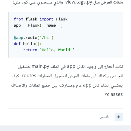
ملفات العرض مثل view.tags.py والذي سيحتوي على كود مثل:
from
 flask 
import
Flask
app 
=
Flask
(
__name__
)
@app
.
route
(
'/hi'
)
def
 hello
():
return
'Hello, World!'
لذلك أحتاج إلى وجود الكائن app في الملف main.py لتشغيل
الخادم ، وكذلك في ملفات العرض لتسجيل المسارات routes. كيف
يمكنني إنشاء كائن app عام ومشاركته بين جميع الملفات والأصناف
classes؟
اقتباس