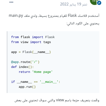
نشر
19 يناير 2022
أستخدم فلاسك Flask للقيام بمشروع بسيط، ولدي ملف main.py
يحتوي على الكود التالي:
from
 flask 
import
Flask
from
 view 
import
 tags

app 
=
Flask
(
__name__
)
@app
.
route
(
'/'
)
def
 index
():
return
'Home page'
if
 __name__ 
==
'__main__'
:
    app
.
run
()
وقمت بتعريف حزمة باسم view والتي سوف تحتوي على بعض