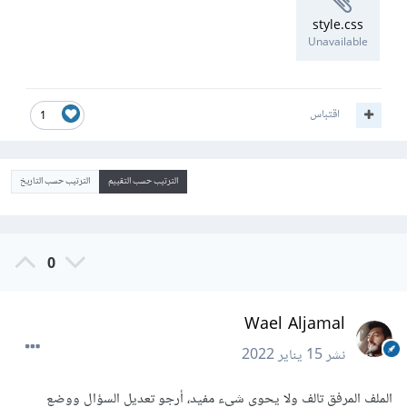
style.css
Unavailable
اقتباس
1
الترتيب حسب التقييم
الترتيب حسب التاريخ
0
Wael Aljamal
نشر
15 يناير 2022
الملف المرفق تالف ولا يحوي شيء مفيد، أرجو تعديل السؤال ووضع