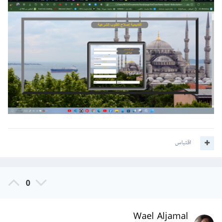
اقتباس
0
Wael Aljamal