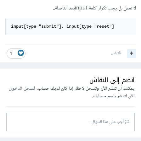
لا تعمل بل يجب تكرار كلمة inputبعد الفاصلة..
input[type="submit"], input[type="reset"]
اقتباس
1
انضم إلى النقاش
يمكنك أن تنشر الآن وتسجل لاحقًا. إذا كان لديك حساب،
فسجل الدخول
الآن
لتنشر باسم حسابك.
أجب على هذا السؤال...