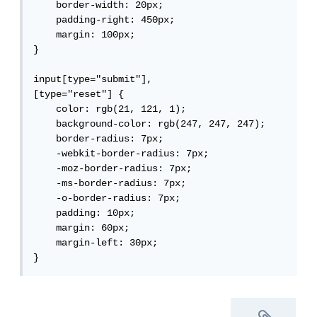
    border-width: 20px;

    padding-right: 450px;

    margin: 100px;

}

input[type="submit"],

[type="reset"] {

    color: rgb(21, 121, 1);

    background-color: rgb(247, 247, 247);

    border-radius: 7px;

    -webkit-border-radius: 7px;

    -moz-border-radius: 7px;

    -ms-border-radius: 7px;

    -o-border-radius: 7px;

    padding: 10px;

    margin: 60px;

    margin-left: 30px;

}