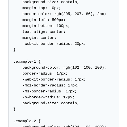
    background-size: contain;

    margin-top: 10px;

    border-color: rgb(205, 207, 86), 2px;

    margin-left: 500px;

    margin-bottom: 100px;

    text-align: center;

    margin: center;

    -webkit-border-radius: 20px;

}

.example-1 {

    background-color: rgb(102, 100, 100);

    border-radius: 17px;

    -webkit-border-radius: 17px;

    -moz-border-radius: 17px;

    -ms-border-radius: 17px;

    -o-border-radius: 17px;

    background-size: contain;

}

.example-2 {
