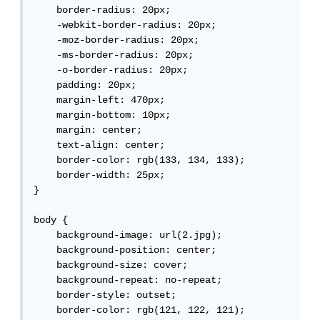
    border-radius: 20px;

    -webkit-border-radius: 20px;

    -moz-border-radius: 20px;

    -ms-border-radius: 20px;

    -o-border-radius: 20px;

    padding: 20px;

    margin-left: 470px;

    margin-bottom: 10px;

    margin: center;

    text-align: center;

    border-color: rgb(133, 134, 133);

    border-width: 25px;

}

body {

    background-image: url(2.jpg);

    background-position: center;

    background-size: cover;

    background-repeat: no-repeat;

    border-style: outset;

    border-color: rgb(121, 122, 121);
