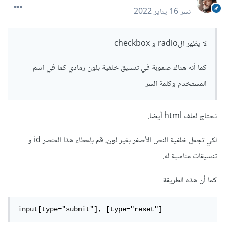
نشر
16 يناير 2022
لا يظهر الradio و checkbox
كما أنه هناك صعوبة في تنسيق خلفية بلون رمادي كما في اسم
المستخدم وكلمة السر
نحتاج لملف html أيضا.
لكي تجعل خلفية النص الأصفر بغير لون، قم بإعطاء هذا العنصر id و
تنسيقات مناسبة له.
كما أن هذه الطريقة
input[type="submit"], [type="reset"]