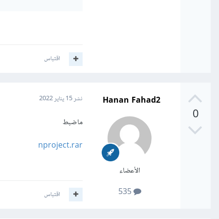
اقتباس
Hanan Fahad2
نشر
15 يناير 2022
0
ماضبط
nproject.rar
الأعضاء
535
اقتباس