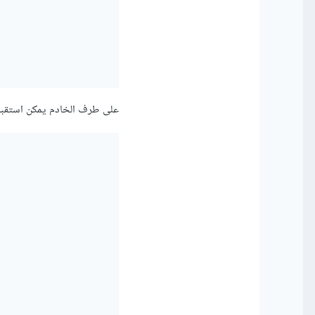
على طرف الخادم يمكن استقبال ا