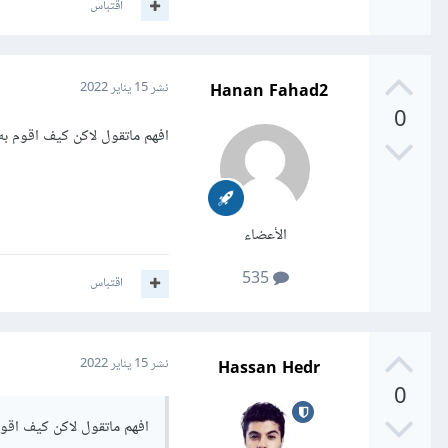
اقتباس
Hanan Fahad2
نشر
15 يناير 2022
0
افهم ماتقول لاكن كيف اقوم 
الأعضاء
535
اقتباس
Hassan Hedr
نشر
15 يناير 2022
0
افهم ماتقول لاكن كيف اق