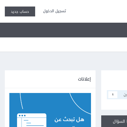
تسجيل الدخول
حساب جديد
إعلانات
ن
1
السؤال