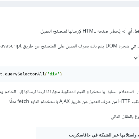
t
.
querySelectorAll
(
'div'
)
الاستعلام السابق واستخراج القيم المطلوبة منها، اذا اردنا ارسالها إلى الخادم وم
 بالمقال التالي