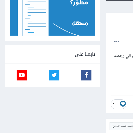
تابعنا على
htm مثلا واخليه يعرف القيم الي رجعت
1
ترتيب حسب التاريخ