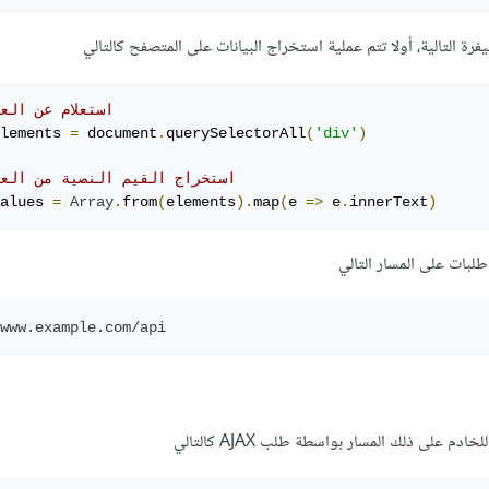
// استعلام عن الع
lements 
=
 document
.
querySelectorAll
(
'div'
)
// استخراج القيم النصية من الع
alues 
=
Array
.
from
(
elements
).
map
(
e 
=>
 e
.
innerText
)
لبات على المسار التالي
www.example.com/api
م على ذلك المسار بواسطة طلب AJAX كالتالي