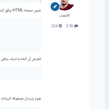
ضمن صفحة HTML نرفق الشيفرة التالية، أولا تتم عملية استخراج البيانات على المتصفح كالتالي
الأعضاء
224
2.9k
لنفرض أن الخادم لديك يتلقى ط
نقوم بإرسال مصفوفة البيانات للخاد