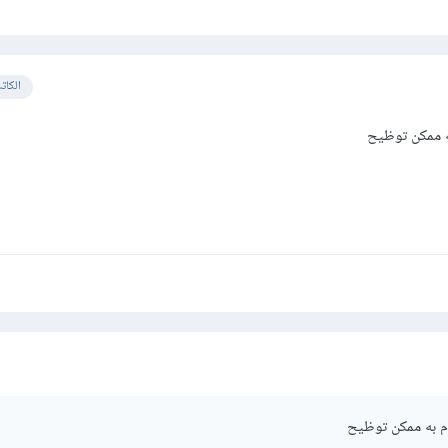
الكات
به ممكن توظيح
وم به ممكن توظيح