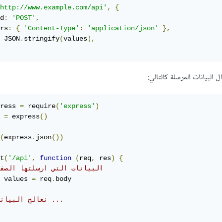
http://www.example.com/api'
,
{
d
:
'POST'
,
rs
:
{
'Content-Type'
:
'application/json'
},
 JSON
.
stringify
(
values
),
لبيانات المرسلة كالتالي:
ress 
=
 require
(
'express'
)
 
=
 express
()
(
express
.
json
())
t
(
'/api'
,
function
(
req
,
 res
)
{
// البيانات التي ارسلتها الصف
 values 
=
 req
.
body

// نعالج البيانات ...