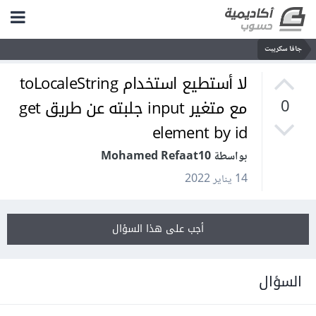
جافا سكريبت
لا أستطيع استخدام toLocaleString
مع متغير input جلبته عن طريق get
0
element by id
بواسطة Mohamed Refaat10
14 يناير 2022
أجب على هذا السؤال
السؤال