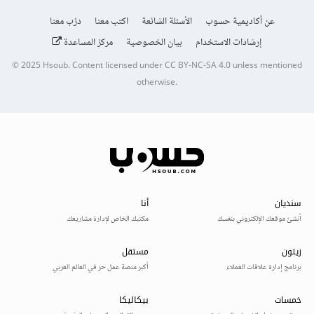
عن أكاديمية حسوب
الأسئلة الشائعة
اكتب معنا
درّب معنا
إرشادات الاستخدام
بيان الخصوصية
مركز المساعدة
© 2025
Hsoub
.
Content licensed under
CC BY-NC-SA 4.0
unless mentioned
otherwise.