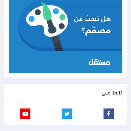
تابعنا على