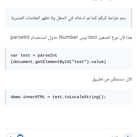
يتم طباعة الرقم كما تم ادخاله في الحقل ولا تظهر العلامات العشرية
هذا لأن نوع المتغير test ليس Number حاول استخدام parseInt
var test = parseInt 
الآن ستتمكن من تطبيق
demo.innerHTML = test.toLocaleString();