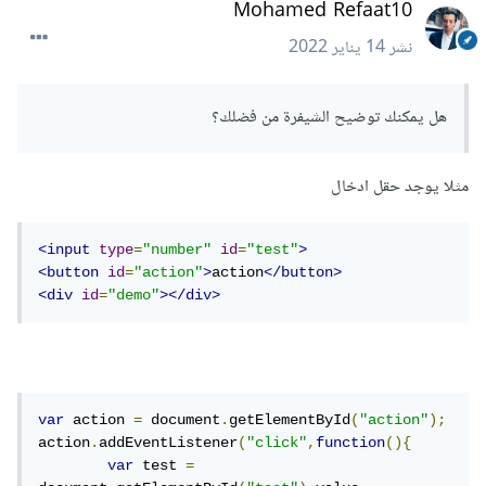
Mohamed Refaat10
نشر
14 يناير 2022
هل يمكنك توضيح الشيفرة من فضلك؟
مثلا يوجد حقل ادخال
<input
type
=
"number"
id
=
"test"
>
<button
id
=
"action"
>
action
</button>
<div
id
=
"demo"
></div>
var
 action 
=
 document
.
getElementById
(
"action"
);
action
.
addEventListener
(
"click"
,
function
(){
var
 test 
=