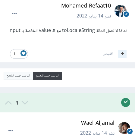
Mohamed Refaat10
نشر
14 يناير 2022
لماذا لا تعمل الدالة toLocaleString مع الـ value الخاصة بـ input
اقتباس
1
الترتيب حسب التقييم
الترتيب حسب التاريخ
1
Wael Aljamal
نشر
14 يناير 2022