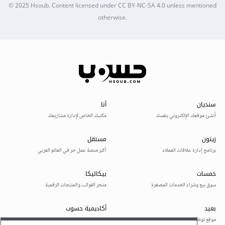
© 2025
Hsoub
.
Content licensed under
CC BY-NC-SA 4.0
unless mentioned
otherwise.