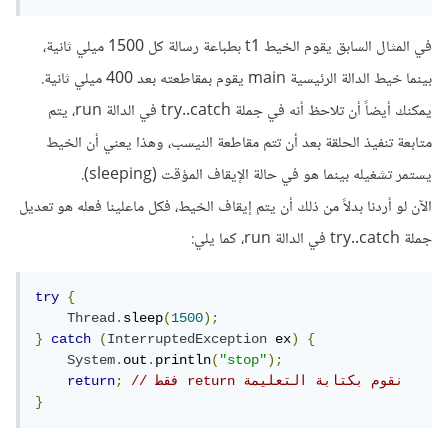
في المثال السابق يقوم الخيط t1 بطباعة رسالة كل 1500 ميلي ثانية،
بينما خيط الدالة الرئيسية main يقوم بمقاطعته بعد 400 ميلي ثانية.
يمكنك أيضاً أن تلاحظ أنه في جملة try..catch في الدالة run، يتم
متابعة تنفيذ الحلقة بعد أن تتم مقاطعة النيسب، وهذا يعني أن الخيط
يستمر تشغيله بينما هو في حالة الإيقاف المؤقت (sleeping).
الآن لو أردنا بدلاً من ذلك أن يتم إيقاف الخيط، فكل ماعلينا فعله هو تعديل
جملة try..catch في الدالة run، كما يلي:
try
{
Thread
.
sleep
(
1500
);
}
catch
(
InterruptedException
 ex
)
{
System
.
out
.
println
(
"stop"
);
// فقط return نقوم بكتابة التعليمة 
;
return
}