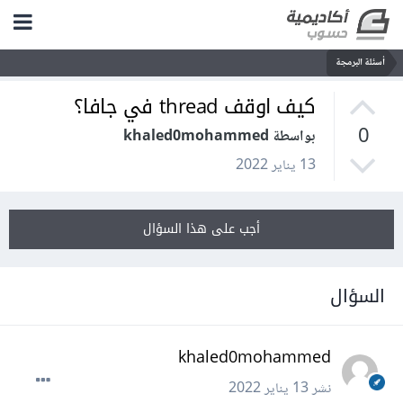
أسئلة البرمجة
كيف اوقف thread في جافا؟
0
بواسطة khaled0mohammed
13 يناير 2022
أجب على هذا السؤال
السؤال
khaled0mohammed
نشر
13 يناير 2022