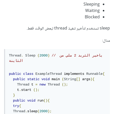
Sleeping
Waiting
Blocked
sleep تستخدم لتأخير تنفيذ thread لبعض الوقت فقط.
مثال:
// ياخير الثريد 2 ملي من 
)
2000
(
Sleep
.
Thread
الثاينة
public
class
ExampleThread
 implements 
Runnable
{
public
static
void
 main 
(
String
[]
 args
){
Thread
 t 
=
new
Thread
();
    t
.
start 
();
}
public
void
 run
(){
try
{
Thread
.
sleep
(
2000
);