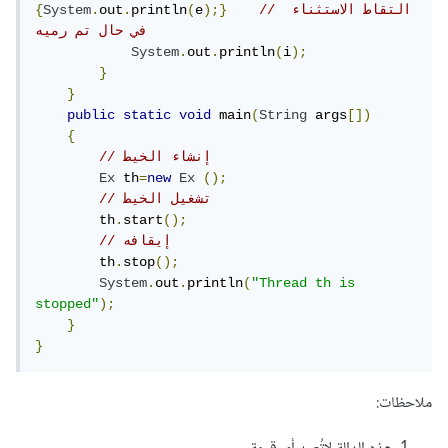
// التقاط الاستثناء 
);}
e
(
println
.
out
.
System
{
في حال تم رميه
System
.
out
.
println
(
i
);
}
}
public
static
void
 main
(
String
 args
[])
{
// إنشاء الخيط  
Ex
 th
=
new
Ex
();
// تشغيل الخيط 
        th
.
start
();
// إيقافه
        th
.
stop
();
System
.
out
.
println
(
"Thread th is 
stopped"
);
}
}
ملاحظات: