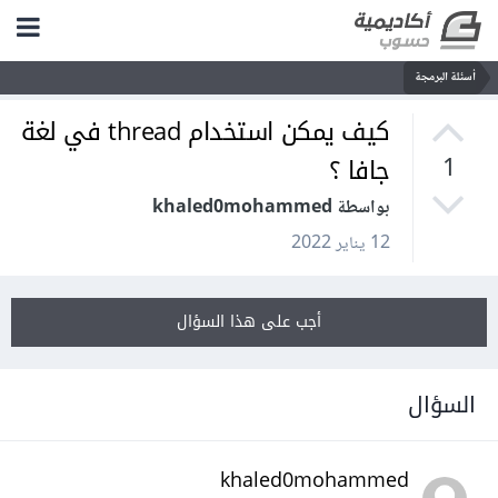
أسئلة البرمجة
كيف يمكن استخدام thread في لغة
جافا ؟
1
بواسطة khaled0mohammed
12 يناير 2022
أجب على هذا السؤال
السؤال
khaled0mohammed