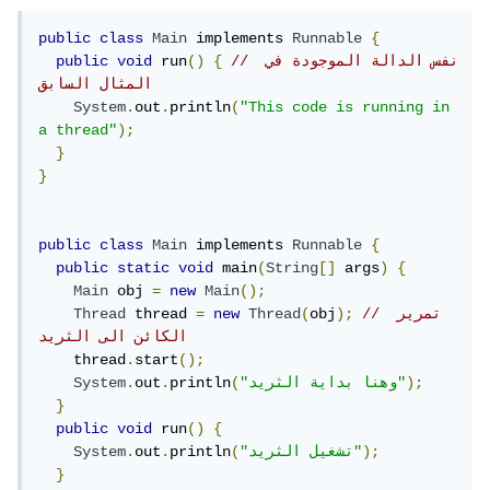
public
class
Main
 implements 
Runnable
{
// نفس الدالة الموجودة في 
{
()
 run
void
public
المثال السابق 
System
.
out
.
println
(
"This code is running in 
a thread"
);
}
}
public
class
Main
 implements 
Runnable
{
public
static
void
 main
(
String
[]
 args
)
{
Main
 obj 
=
new
Main
();
// تمرير 
);
obj
(
Thread
new
=
 thread 
Thread
الكائن الى الثريد 
    thread
.
start
();
);
"وهنا بداية الثريد"
(
println
.
out
.
System
}
public
void
 run
()
{
);
"تشغيل الثريد"
(
println
.
out
.
System
}