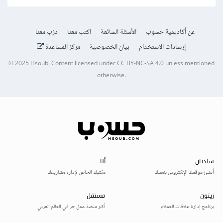
عن أكاديمية حسوب
الأسئلة الشائعة
اكتب معنا
درّب معنا
إرشادات الاستخدام
بيان الخصوصية
مركز المساعدة
© 2025
Hsoub
.
Content licensed under
CC BY-NC-SA 4.0
unless mentioned
otherwise.