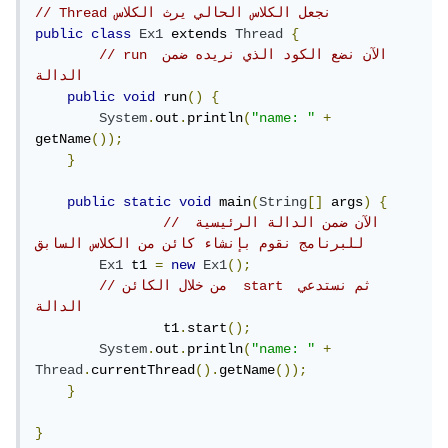
// Thread نجعل الكلاس الحالي يرث الكلاس
public
class
Ex1
 extends 
Thread
{
// run الآن نضع الكود الذي نريده ضمن 
الدالة
public
void
 run
()
{
System
.
out
.
println
(
"name: "
+
getName
());
}
public
static
void
 main
(
String
[]
 args
)
{
// الآن ضمن الدالة الرئيسية 
للبرنامج نقوم بإنشاء كائن من الكلاس السابق
Ex1
 t1 
=
new
Ex1
();
// من خلال الكائن  start ثم نستدعي 
الدالة 
		t1
.
start
();
System
.
out
.
println
(
"name: "
+
Thread
.
currentThread
().
getName
());
}
}