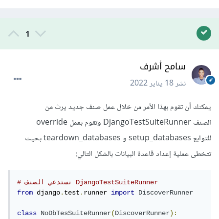
1
سامح أشرف
نشر
18 يناير 2022
يمكنك أن تقوم بهذا الأمر من خلال عمل صنف جديد يرث من
الصنف DjangoTestSuiteRunner وتقوم بعمل override
للتوابع setup_databases و teardown_databases بحيث
تتخطى عملية إعداد قاعدة البيانات بالشكل التالي:
# نستدعي الصنف DjangoTestSuiteRunner
from
 django
.
test
.
runner 
import
DiscoverRunner
class
NoDbTesSuiteRunner
(
DiscoverRunner
):