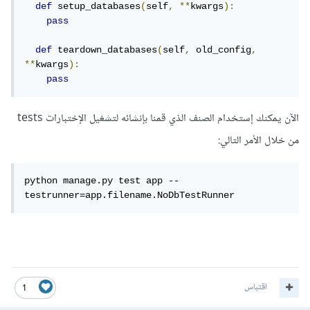
def
 setup_databases
(
self
,
**
kwargs
):
pass
def
 teardown_databases
(
self
,
 old_config
,
**
kwargs
):
pass
الآن يمكنك إستخدام الصنف الذي قمنا بإنشائه لتشغيل الإختبارات tests
من خلال الأمر التالي:
python manage.py test app --
testrunner=app.filename.NoDbTestRunner
اقتباس
1