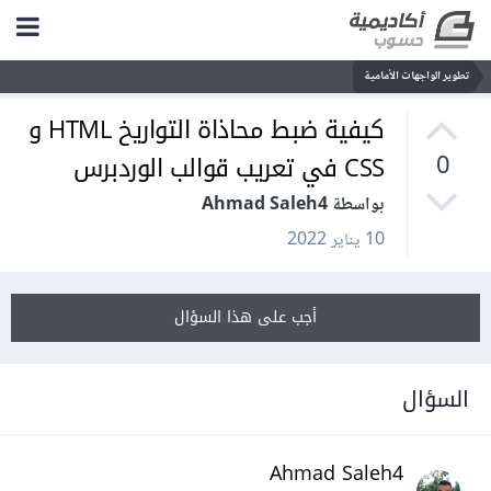
تطوير الواجهات الأمامية
كيفية ضبط محاذاة التواريخ HTML و
CSS في تعريب قوالب الوردبرس
0
بواسطة Ahmad Saleh4
10 يناير 2022
أجب على هذا السؤال
السؤال
Ahmad Saleh4