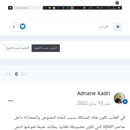
اقتباس
1
الترتيب حسب التقييم
الترتيب حسب التاريخ
0
Adnane Kadri
نشر
10 يناير 2022
في الغالب، تكون هاته المشكلة بسبب اتجاه النصوص والمحاذاة داخل
عناصر span التي تكون مضبوطة تلقائيا، يمكنك ضبط تموضع النص