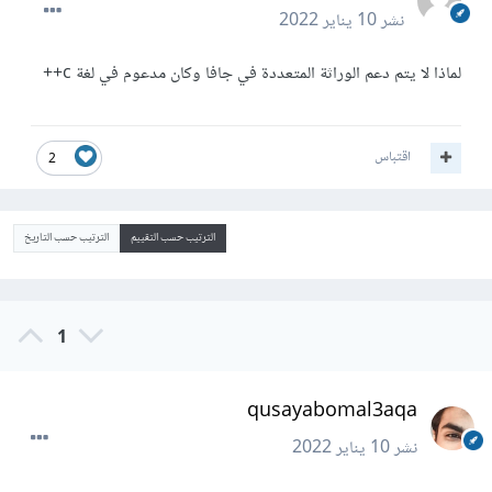
نشر
10 يناير 2022
لماذا لا يتم دعم الوراثة المتعددة في جافا وكان مدعوم في لغة c++
اقتباس
2
الترتيب حسب التقييم
الترتيب حسب التاريخ
1
qusayabomal3aqa
نشر
10 يناير 2022