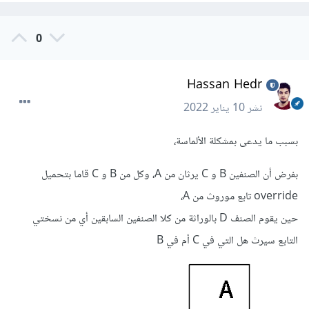
0
Hassan Hedr
نشر
10 يناير 2022
بسبب ما يدعى بمشكلة الألماسة،
بفرض أن الصنفين B و C يرثان من A، وكل من B و C قاما بتحميل
override تابع موروث من A،
حين يقوم الصنف D بالوراثة من كلا الصنفين السابقين أي من نسختي
التابع سيرث هل التي في C أم في B