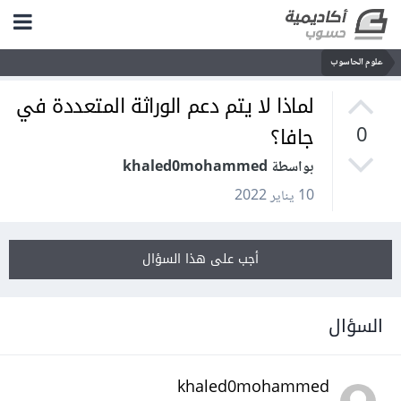
علوم الحاسوب
لماذا لا يتم دعم الوراثة المتعددة في
جافا؟
0
بواسطة khaled0mohammed
10 يناير 2022
أجب على هذا السؤال
السؤال
khaled0mohammed