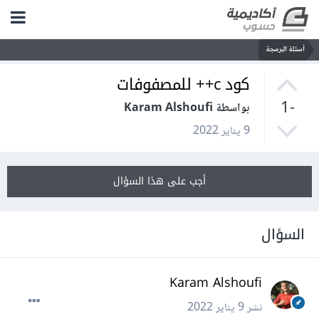
أسئلة البرمجة
كود c++ للمصفوفات
-1
بواسطة Karam Alshoufi
9 يناير 2022
أجب على هذا السؤال
السؤال
Karam Alshoufi
نشر
9 يناير 2022