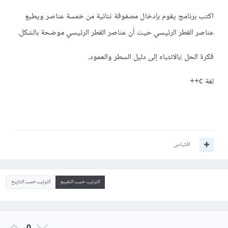
اكتب برنامج يقوم بإدخال مصفوفة ثنائية من خمسة عناصر ويطبع
عناصر القطر الرئيسي حيث أن عناصر القطر الرئيسي موضحة بالشكل.
فكرة الحل :بالانتباه إلى دليل السطر والعمود.
لغة c++
اقتباس
الترتيب حسب التقييم
الترتيب حسب التاريخ