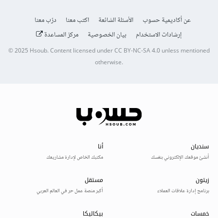
عن أكاديمية حسوب
الأسئلة الشائعة
اكتب معنا
درّب معنا
إرشادات الاستخدام
بيان الخصوصية
مركز المساعدة
© 2025
Hsoub
.
Content licensed under
CC BY-NC-SA 4.0
unless mentioned
otherwise.