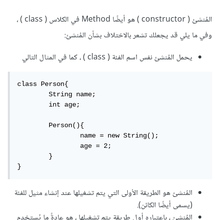
المُنشئ ( constructor ) هو أيضًا Method في الكلاس ( class ) ،
وفي ما يلي قد يجعلك تشعر بالاختلاف بشأن المُنشئ:
يحمل المُنشئ نفس اسم الفئة ( class ) ، كما في المثال التالي
class Person{

	String name;

	int age;

	Person(){

		name = new String();

		age = 2;

	}

}
المُنشئ هو الطريقة الأولى التي يتم تشغيلها عند إنشاء مثيل للفئة
(يسمى أيضًا الكائن).
المُنشئ ، باعتباره أول طريقة يتم تشغيلها ، هو عادةً ما يُستخدم