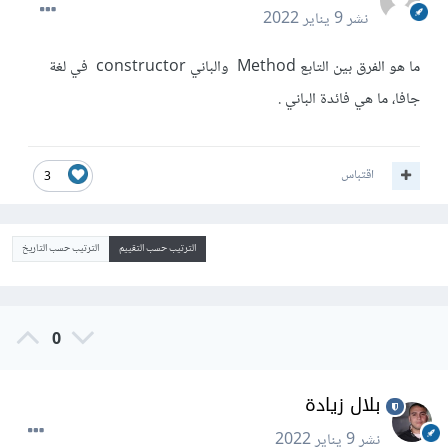
نشر
9 يناير 2022
ما هو الفرق بين التابع Method والباني constructor في لغة
جافا، ما هي فائدة الباني .
اقتباس
3
الترتيب حسب التقييم
الترتيب حسب التاريخ
0
بلال زيادة
نشر
9 يناير 2022