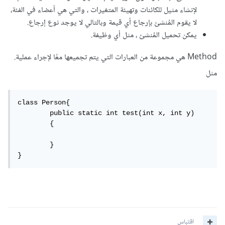
لإنشاء مثيل للكائنات وتهيئة المتغيرات ، والتي هي أعضاء في الفئة،
لا يقوم المُنشئ بإرجاع أي قيمة وبالتالي لا يوجد نوع إرجاع.
يمكن تحميل المُنشئ ، مثل أي وظيفة.
Method هي مجموعة من العبارات التي يتم تجميعها معًا لإجراء عملية.
مثل
class Person{

	public static int test(int x, int y)

	{

	}

}
اقتباس