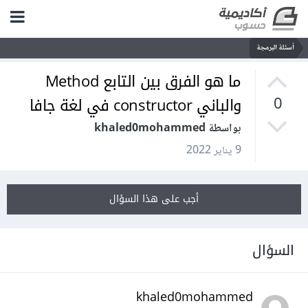
أسئلة البرمجة
ما هو الفرق بين التابع Method
والباني constructor في لغة جافا
0
بواسطة khaled0mohammed
9 يناير 2022
أجب على هذا السؤال
السؤال
khaled0mohammed