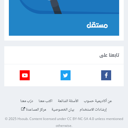
تابعنا على
عن أكاديمية حسوب
الأسئلة الشائعة
اكتب معنا
درّب معنا
إرشادات الاستخدام
بيان الخصوصية
مركز المساعدة
© 2025
Hsoub
.
Content licensed under
CC BY-NC-SA 4.0
unless mentioned
otherwise.