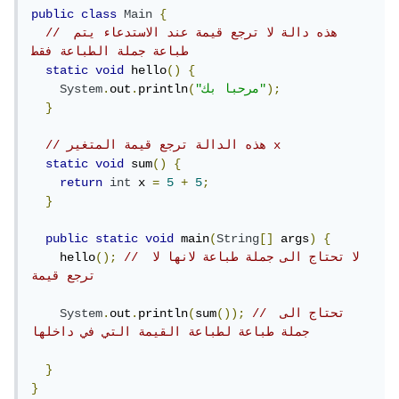
public
class
Main
{
// هذه دالة لا ترجع قيمة عند الاستدعاء يتم 
طباعة جملة الطباعة فقط
static
void
 hello
()
{
);
"مرحبا بك"
(
println
.
out
.
System
}
// هذه الدالة ترجع قيمة المتغير x
static
void
 sum
()
{
return
int
 x 
=
5
+
5
;
}
public
static
void
 main
(
String
[]
 args
)
{
// لا تحتاج الى جملة طباعة لانها لا 
();
    hello
ترجع قيمة
// تحتاج الى 
());
sum
(
println
.
out
.
System
جملة طباعة لطباعة القيمة التي في داخلها 
}
}