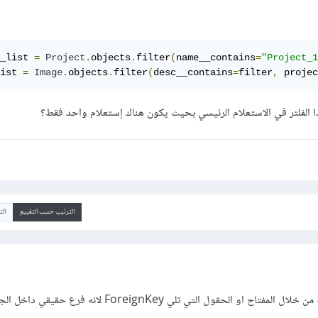
_list 
=
Project
.
objects
.
filter
(
name__contains
=
"Project_1
ist 
=
Image
.
objects
.
filter
(
desc__contains
=
filter
,
 projec
ا الفلتر في الاستعلام الرئيسي بحيث يكون هناك إستعلام واحد فقط؟
الترتيب حسب التقييم
ال
يمكن البحث او الفلترة بسهولة من خلال المفتاح او الحقول التي تلي ForeignKey لانه فرع ح