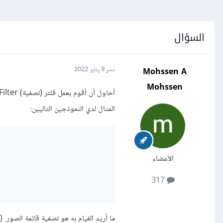
السؤال
Mohssen A
نشر
9 يناير 2022
Mohssen
المثال لدي النموذجين التاليين:
الأعضاء
317