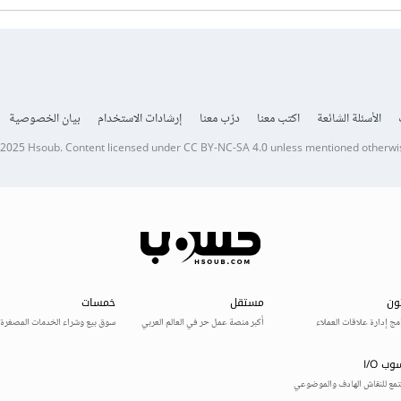
الأسئلة الشائعة
اكتب معنا
درّب معنا
إرشادات الاستخدام
بيان الخصوصية
 2025
Hsoub
.
Content licensed under
CC BY-NC-SA 4.0
unless mentioned otherwi