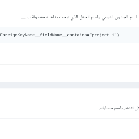
(ForeignKeyName__fieldName__contains="project 1")
آن
لتنشر باسم حسابك.