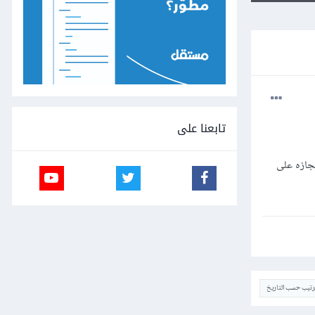
تابعنا على
جازه على
ترتيب حسب التاريخ