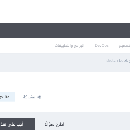
تصميم
DevOps
البرامج والتطبيقات
s
متابعو
مشاركة
اطرح سؤالًا
أجب على هذا 