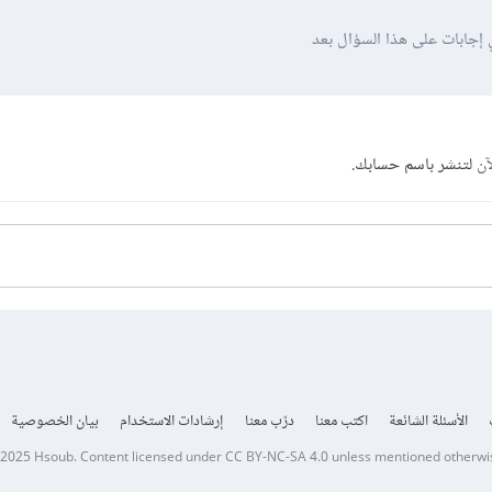
 إجابات على هذا السؤال بعد
آن
لتنشر باسم حسابك.
الأسئلة الشائعة
اكتب معنا
درّب معنا
إرشادات الاستخدام
بيان الخصوصية
 2025
Hsoub
.
Content licensed under
CC BY-NC-SA 4.0
unless mentioned otherwi