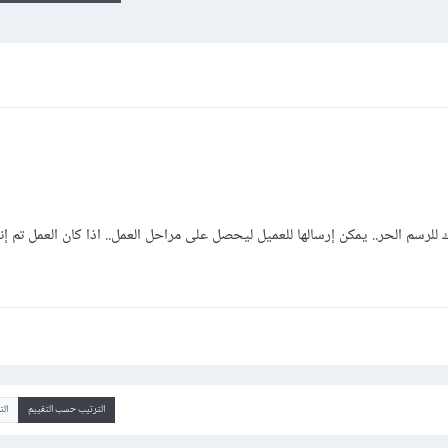
رسم الحر.. يمكن إرسالها للعميل ليحصل على مراحل العمل.. اذا كان العمل تم إن
الترتيب حسب التقييم
ال