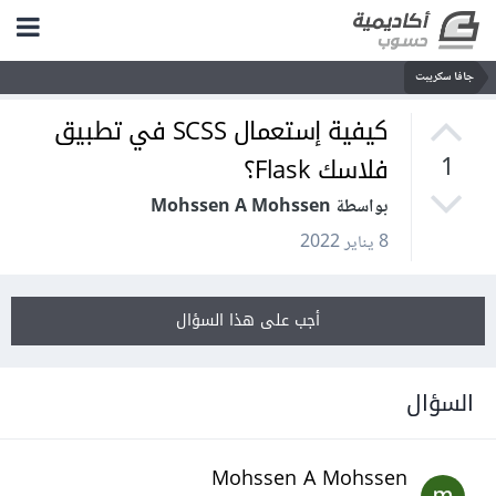
جافا سكريبت
كيفية إستعمال SCSS في تطبيق
فلاسك Flask؟
1
بواسطة Mohssen A Mohssen
8 يناير 2022
أجب على هذا السؤال
السؤال
Mohssen A Mohssen