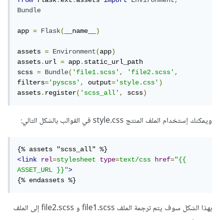
from
 flask
.
ext
.
assets 
import
Environment
,
Bundle
app 
=
Flask
(
__name__
)
assets 
=
Environment
(
app
)
assets
.
url 
=
 app
.
static_url_path

scss 
=
Bundle
(
'file1.scss'
,
'file2.scss'
,
filters
=
'pyscss'
,
 output
=
'style.css'
)
assets
.
register
(
'scss_all'
,
 scss
)
ويمكنك إستخدام الملف المنتج style.css في القوالب بالشكل التالي:
<link
rel
=
stylesheet
type
=
text/css
href
=
"{{ 
ASSET_URL }}"
>
{% endassets %}
بهذا الشكل سوف يتم ترجمة الملف file1.scss و file2.scss إلى الملف