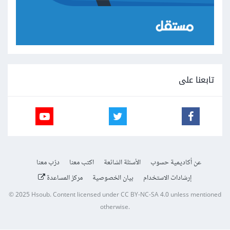
تابعنا على
عن أكاديمية حسوب
الأسئلة الشائعة
اكتب معنا
درّب معنا
إرشادات الاستخدام
بيان الخصوصية
مركز المساعدة
© 2025
Hsoub
.
Content licensed under
CC BY-NC-SA 4.0
unless mentioned
otherwise.