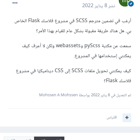
نشر
8 يناير 2022
أرغب في تضمين مترجم SCSS في مشروع فلاسك Flask الخاص
بي. هل هناك طريقة مقبولة بشكل عام للقيام بهذا الأمر؟
سمعت عن مكتبة pyScss وwebassets ولكن لا أعرف كيف
يمكنني إستخدامها في المشروع.
كيف يمكنني تحويل ملفات SCSS إلى CSS ديناميكيًا في مشروع
فلاسك Flask؟
تم التعديل في
8 يناير 2022
بواسطة Mohssen A Mohssen
اقتباس