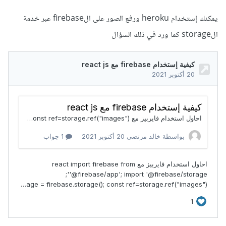
يمكنك إستخدام heroku ورفع الصور على الfirebase عبر خدمة
الstorage كما ورد في ذلك السؤال