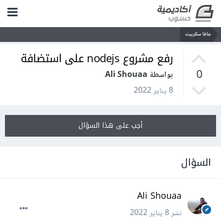
جافا سكريبت
رفع مشروع nodejs على استضافة
0
بواسطة Ali Shouaa
8 يناير 2022
أجب على هذا السؤال
السؤال
Ali Shouaa
نشر
8 يناير 2022