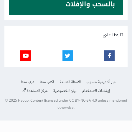
تابعنا على
عن أكاديمية حسوب
الأسئلة الشائعة
اكتب معنا
درّب معنا
إرشادات الاستخدام
بيان الخصوصية
مركز المساعدة
© 2025
Hsoub
.
Content licensed under
CC BY-NC-SA 4.0
unless mentioned
otherwise.