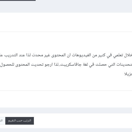
لال تعلمي في كثير من الفيديوهات ان المحتوى غير محدث لذا عند التدريب عل
ء التحديثات التي حصلت في لغة جافاسكريبت..لذا ارجو تحديث المحتوى للحصو
جزيلا
الترتيب حسب التقييم
ال