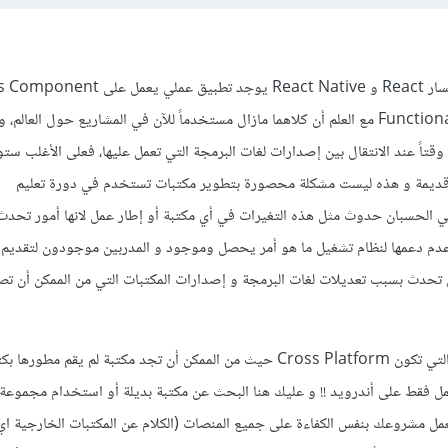
تطبيق على Functional Component مع العلم أن كلاهما مازال مستخدماً للآن في المشاريع حول العالم
تاً عند الانتقال بين إصدارات لغات البرمجة التي تعمل عليها، فعلى الأغلب ست
قديمة و هذه ليست مشكلة محصورة بتطوير مكتبات تستخدم في دورة تعليم
ي الحسبان حدوث مثل هذه التغيرات في أي مكتبة أو إطار عمل لانها أمور تحدث 
دم دعمها لنظام تشغيل ما هو أمر يحصل وموجود و المدربين موجودون لتقديم 
ن تحدث بسبب تعديلات لغات البرمجة و إصدارات المكتبات التي من الممكن أن تص
ويوجد اعتبار خاص للتقنيات التي تكون Cross Platform حيث من الممكن أن تجد مكتبة لم يقم مط
مل فقط على أندرويد !! و عليك هنا البحث عن مكتبة بديلة أو استخدام مجموعة
ل مشروعك بنفس الكفاءة على جميع المنصات (الكلام عن المكتبات الخارجية ا