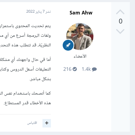
Sam Ahw
نشر
7 يناير 2022
0
يتم تحديث المحتوى باستمرار
ولغات البرمجة أسرع من أي مح
النظريّة، قد تتطلب هذه التحد
الأعضاء
أما في حال واجهتك أي مشكلة 
التعليقات أسفل الدروس وكتاب
216
1.4k
بشكل مباشر.
كما أنصحك باستخدام نفس النس
هذه الأخطاء قدر المستطاع.
اقتباس