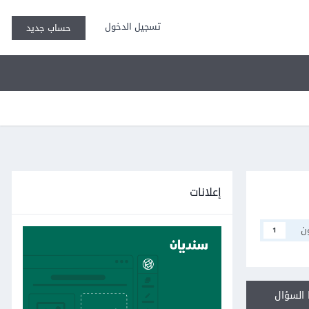
تسجيل الدخول
حساب جديد
إعلانات
ن
1
السؤال