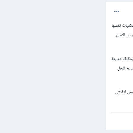
كتبات نفسها
يس الأمور
مكنك متابعة
ديم الحل
وس لتلافي