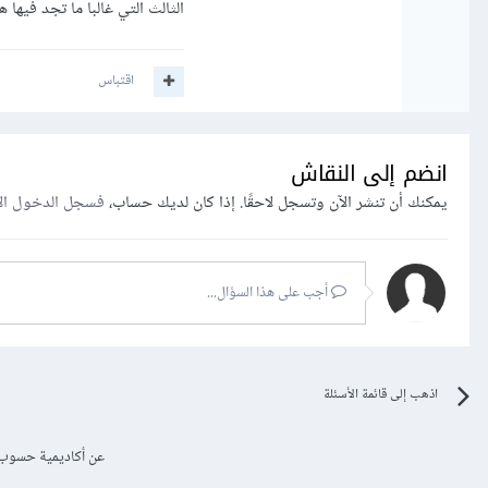
الثالث التي غالبا ما تجد فيها هكذا مشاكل
اقتباس
انضم إلى النقاش
يمكنك أن تنشر الآن وتسجل لاحقًا. إذا كان لديك حساب،
فسجل الدخول ال
أجب على هذا السؤال...
اذهب إلى قائمة الأسئلة
عن أكاديمية حسوب