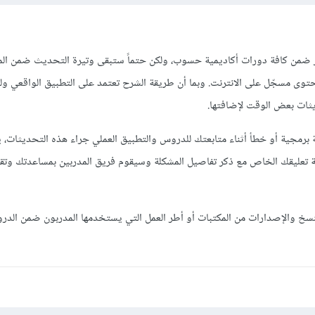
 ضمن كافة دورات أكاديمية حسوب، ولكن حتماً ستبقى وتيرة التحديث ضمن الم
توى مسجّل على الانترنت. وبما أن طريقة الشرح تعتمد على التطبيق الواقعي ول
يثات بعض الوقت لإضافتها.
برمجية أو خطأ أثناء متابعتك للدروس والتطبيق العملي جراء هذه التحديثات، ي
ة تعليقك الخاص مع ذكر تفاصيل المشكلة وسيقوم فريق المدربين بمساعدتك وتق
خ والإصدارات من المكتبات أو أطر العمل التي يستخدمها المدربون ضمن الدر