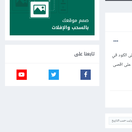
تابعنا على
ى الكود في
ل على اقصى
ترتيب حسب التاريخ