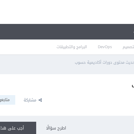
تصميم
DevOps
البرامج والتطبيقات
ديث محتوى دورات أكاديمية حسوب
متابعو
مشاركة
اطرح سؤالًا
أجب على هذا 