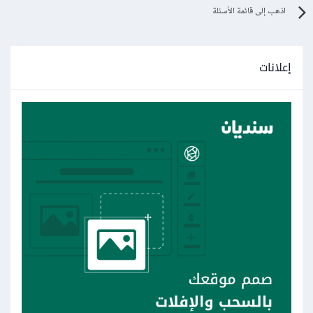
اذهب إلى قائمة الأسئلة
إعلانات