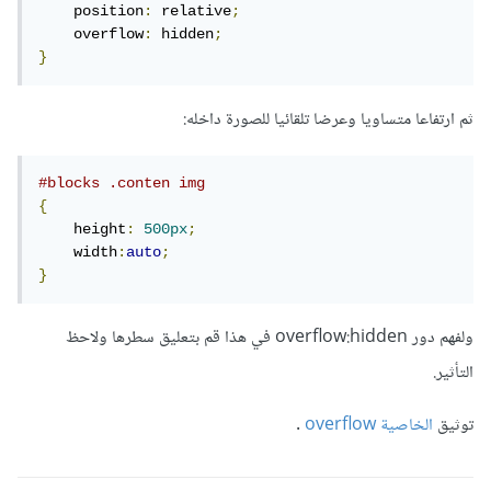
    position
:
 relative
;
    overflow
:
 hidden
;
}
ثم ارتفاعا متساويا وعرضا تلقائيا للصورة داخله:
#blocks .conten img
{
    height
:
500px
;
    width
:
auto
;
}
ولفهم دور overflow:hidden في هذا قم بتعليق سطرها ولاحظ
التأثير.
توثيق
الخاصية overflow
.