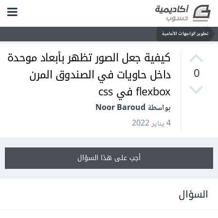
تطوير الواجهات الأمامية
كيفية جعل الصور تظهر بأبعاد موحدة
داخل حاويات في الصندوق المرن
0
flexbox في css
بواسطة Noor Baroud
4 يناير 2022
أجب على هذا السؤال
السؤال