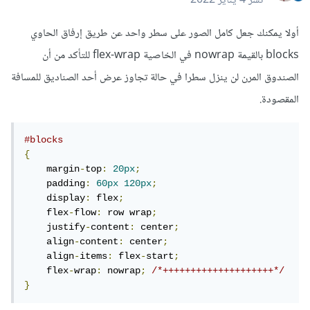
نشر
4 يناير 2022
أولا يمكنك جعل كامل الصور على سطر واحد عن طريق إرفاق الحاوي
blocks بالقيمة nowrap في الخاصية flex-wrap للتأكد من أن
الصندوق المرن لن ينزل سطرا في حالة تجاوز عرض أحد الصناديق للمسافة
المقصودة.
#blocks
{
    margin
-
top
:
20px
;
    padding
:
60px
120px
;
    display
:
 flex
;
    flex
-
flow
:
 row wrap
;
    justify
-
content
:
 center
;
    align
-
content
:
 center
;
    align
-
items
:
 flex
-
start
;
    flex
-
wrap
:
 nowrap
;
/*++++++++++++++++++++*/
}