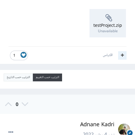
testProject.zip
Unavailable
اقتباس
1
الترتيب حسب التقييم
الترتيب حسب التاريخ
0
Adnane Kadri