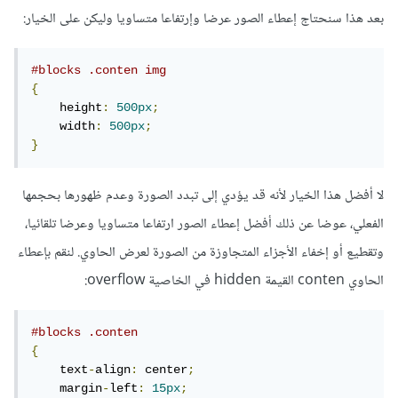
بعد هذا سنحتاج إعطاء الصور عرضا وإرتفاعا متساويا وليكن على الخيار:
#blocks .conten img
{
    height
:
500px
;
    width
:
500px
;
}
لا أفضل هذا الخيار لأنه قد يؤدي إلى تبدد الصورة وعدم ظهورها بحجمها
الفعلي، عوضا عن ذلك أفضل إعطاء الصور ارتفاعا متساويا وعرضا تلقائيا،
وتقطيع أو إخفاء الأجزاء المتجاوزة من الصورة لعرض الحاوي. لنقم بإعطاء
الحاوي conten القيمة hidden في الخاصية overflow:
#blocks .conten
{
    text
-
align
:
 center
;
    margin
-
left
:
15px
;