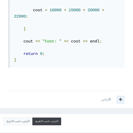
        cost 
=
10000
+
15000
+
20000
+
22000
;
}
    cout 
<<
"Cost: "
<<
 cost 
<<
 endl
;
return
0
;
}
اقتباس
الترتيب حسب التقييم
الترتيب حسب التاريخ