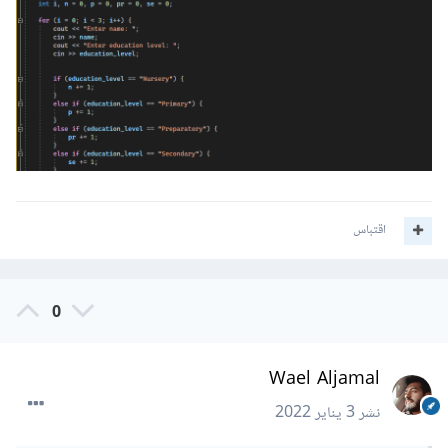
اقتباس
0
Wael Aljamal
نشر
3 يناير 2022