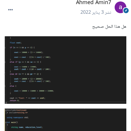
Ahmed Amin7
نشر
3 يناير 2022
هل هذا الحل صحيح