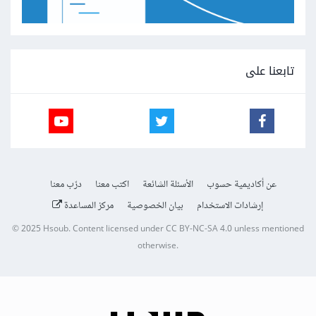
تابعنا على
عن أكاديمية حسوب
الأسئلة الشائعة
اكتب معنا
درّب معنا
إرشادات الاستخدام
بيان الخصوصية
مركز المساعدة
© 2025
Hsoub
.
Content licensed under
CC BY-NC-SA 4.0
unless mentioned
otherwise.