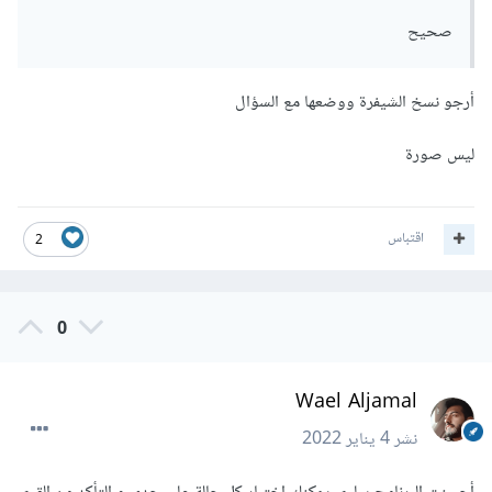
صحيح
أرجو نسخ الشيفرة ووضعها مع السؤال
ليس صورة
اقتباس
2
0
Wael Aljamal
نشر
4 يناير 2022