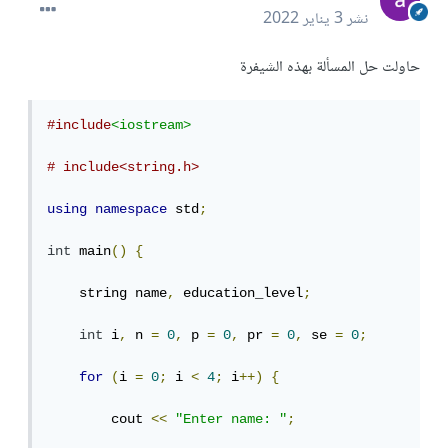
نشر
3 يناير 2022
حاولت حل المسألة بهذه الشيفرة
#include
<iostream>
# include<string.h>
using
namespace
 std
;
int
 main
()
{
    string name
,
 education_level
;
int
 i
,
 n 
=
0
,
 p 
=
0
,
 pr 
=
0
,
 se 
=
0
;
for
(
i 
=
0
;
 i 
<
4
;
 i
++)
{
        cout 
<<
"Enter name: "
;