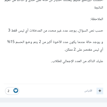
أحسنت البرنامج سليم، يمكنك اختبار كل حالة على حدى و التأكد من القيم
الناتجة
الملاحظة:
حسب نص السؤال، يوجد عدد غير محدد من المدخلات أي ليس فقط 3
و يوجد حالة عندما يكون عدد الأخوة أكبر من 2 يتم وضع الحسم 15%
أي ليس مقتصر على 2 ممكن،
عليك التاكد من العدد الإجمالي للطلاب..
اقتباس
2