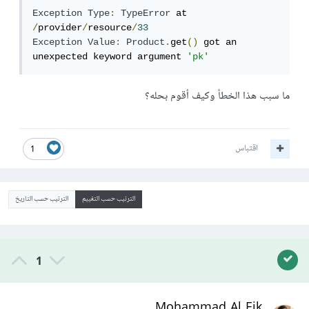
Exception
Type
:
TypeError
 at 
/
provider
/
resource
/
33
Exception
Value
:
Product
.
get
()
 got an 
unexpected keyword argument 
'pk'
ما سبب هذا الخطأ وكيف أقوم بحله؟
اقتباس
1
الترتيب حسب التقييم
الترتيب حسب التاريخ
1
Mohammad Al Eik