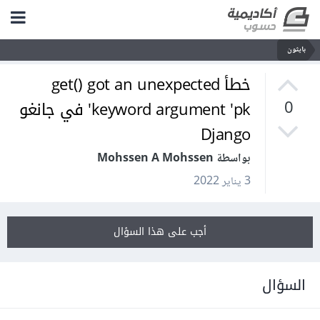
بايثون
خطأ get() got an unexpected
keyword argument 'pk' في جانغو
0
Django
بواسطة Mohssen A Mohssen
3 يناير 2022
أجب على هذا السؤال
السؤال