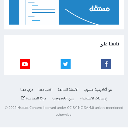
تابعنا على
عن أكاديمية حسوب
الأسئلة الشائعة
اكتب معنا
درّب معنا
إرشادات الاستخدام
بيان الخصوصية
مركز المساعدة
© 2025
Hsoub
.
Content licensed under
CC BY-NC-SA 4.0
unless mentioned
otherwise.