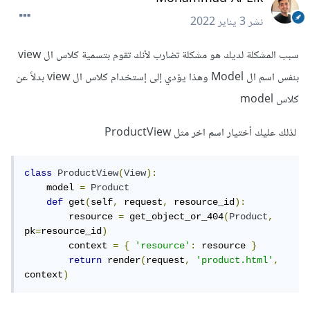
نشر
3 يناير 2022
سبب المشكلة لديك هو مشكلة تضارب لأنك تقوم بتسمية كلاس ال view
بنفس اسم ال Model وهذا يؤدي إلى إستخدام كلاس ال view بدلاً عن
كلاس model
لذلك عليك أختيار اسم اخر مثل ProductView
class
ProductView
(
View
):
    model 
=
Product
def
 get
(
self
,
 request
,
 resource_id
):
        resource 
=
 get_object_or_404
(
Product
,
pk
=
resource_id
)
        context 
=
{
'resource'
:
 resource 
}
return
 render
(
request
,
'product.html'
,
context
)