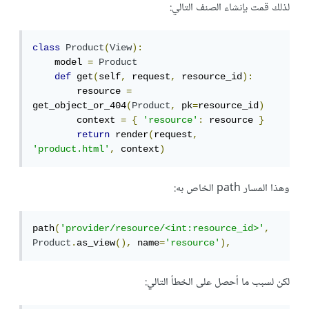
لذلك قمت بإنشاء الصنف التالي:
class
Product
(
View
):
    model 
=
Product
def
 get
(
self
,
 request
,
 resource_id
):
        resource 
=
get_object_or_404
(
Product
,
 pk
=
resource_id
)
        context 
=
{
'resource'
:
 resource 
}
return
 render
(
request
,
'product.html'
,
 context
)
وهذا المسار path الخاص به:
path
(
'provider/resource/<int:resource_id>'
,
Product
.
as_view
(),
 name
=
'resource'
),
لكن لسبب ما أحصل على الخطأ التالي: