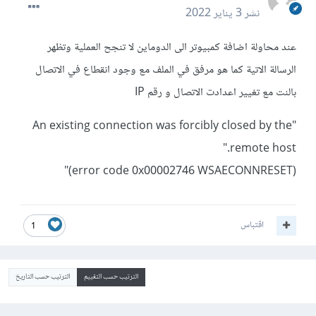
نشر
3 يناير 2022
عند محاولة اضافة كمبيوتر الى الدوماين لا تنجح العملية وتظهر
الرسالة الاتية كما هو مرفق في الملف مع وجود انقطاع في الاتصال
بالنت مع تغيير اعدادت الاتصال و رقم IP
"An existing connection was forcibly closed by the
remote host."
(error code 0x00002746 WSAECONNRESET)"
اقتباس
1
الترتيب حسب التقييم
الترتيب حسب التاريخ